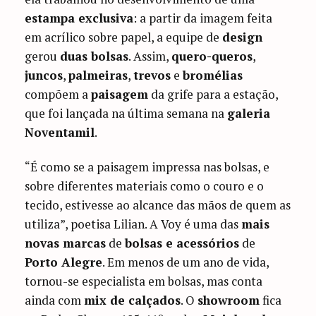
estampa exclusiva
: a partir da imagem feita
em acrílico sobre papel, a equipe de
design
gerou
duas bolsas
. Assim,
quero-queros
,
juncos
,
palmeiras
,
trevos
e
bromélias
compõem a
paisagem
da grife para a estação,
que foi lançada na última semana na
galeria
Noventamil
.
“É como se a paisagem impressa nas bolsas, e
sobre diferentes materiais como o couro e o
tecido, estivesse ao alcance das mãos de quem as
utiliza”, poetisa Lilian. A Voy é uma das
mais
novas marcas
de
bolsas e acessórios
de
Porto Alegre
. Em menos de um ano de vida,
tornou-se especialista em bolsas, mas conta
ainda com
mix de calçados
. O
showroom
fica