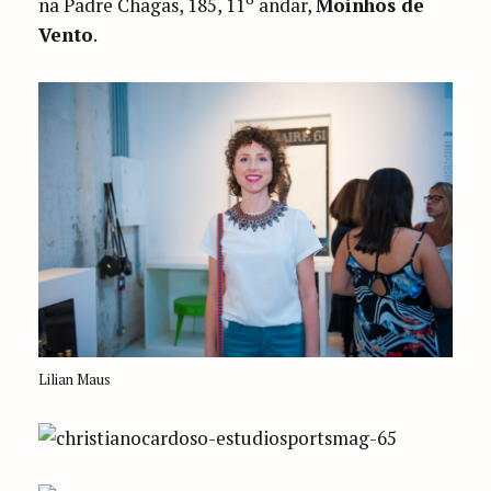
na Padre Chagas, 185, 11º andar,
Moinhos de
Vento
.
Lilian Maus