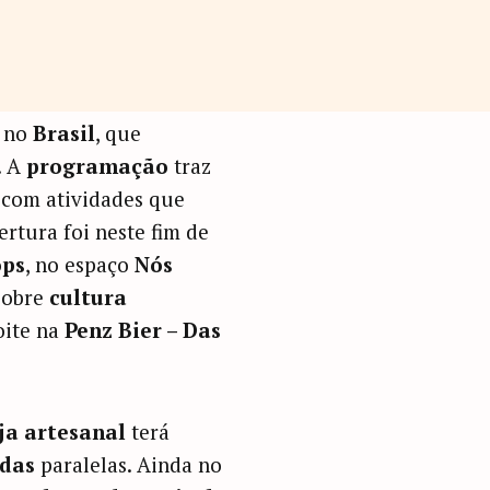
no
Brasil
, que
. A
programação
traz
 com atividades que
bertura foi neste fim de
ps
, no espaço
Nós
obre
cultura
noite na
Penz Bier – Das
ja artesanal
terá
das
paralelas. Ainda no