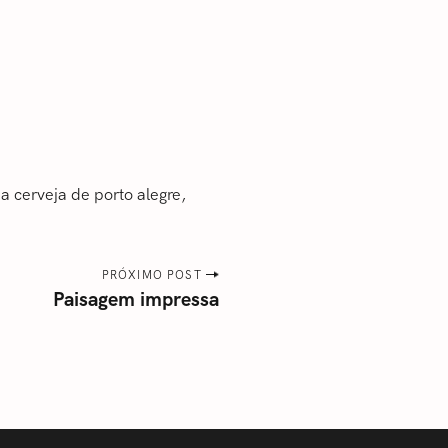
 cerveja de porto alegre
PRÓXIMO POST
Paisagem impressa