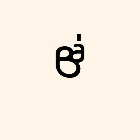
Rev
a