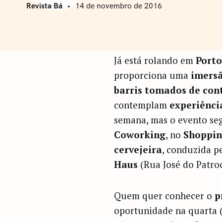
Revista Bá
14 de novembro de 2016
Já está rolando em
Porto
proporciona uma
imers
barris tomados de con
contemplam
experiênci
semana, mas o evento seg
Coworking
, no
Shoppin
cervejeira
, conduzida p
Haus
(Rua José do Patroc
Quem quer conhecer o
p
oportunidade na quarta (