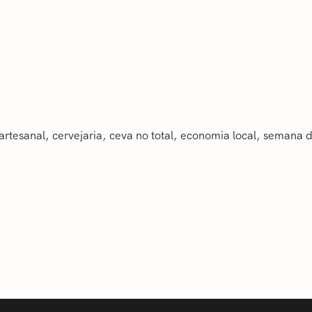
 artesanal
‎cervejaria
ceva no total
economia local
semana da