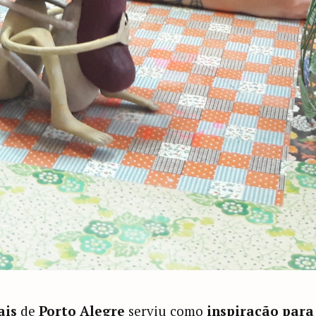
ais
de
Porto Alegre
serviu como
inspiração para