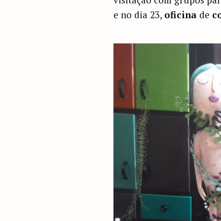
e no dia 23,
oficina
de
c