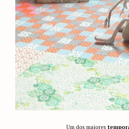
Um dos maiores
tempor