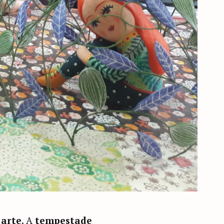
 arte
. A
tempestade