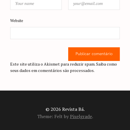
Website
Publicar comentário
Este site utiliza o Akismet para reduzir spam.
Saiba como
seus dados em comentários são processados
.
© 2026 Revista Bá.
Theme: Felt by
Pixelgrade
.