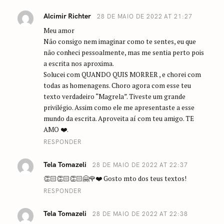
Alcimir Richter
28 DE MAIO DE 2022 AT 21:27
Meu amor
Não consigo nem imaginar como te sentes, eu que
não conheci pessoalmente, mas me sentia perto pois
a escrita nos aproxima.
Solucei com QUANDO QUIS MORRER , e chorei com
todas as homenagens. Choro agora com esse teu
texto verdadeiro “Magrela”. Tiveste um grande
privilégio. Assim como ele me apresentaste a esse
mundo da escrita. Aproveita aí com teu amigo. TE
AMO ❤️.
RESPONDER
Tela Tomazeli
28 DE MAIO DE 2022 AT 22:37
👏🏻👏🏻👏🏻🤗🌹❤️ Gosto mto dos teus textos!
RESPONDER
Tela Tomazeli
28 DE MAIO DE 2022 AT 22:38