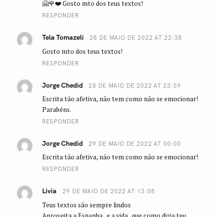
🤗🌹❤️ Gosto mto dos teus textos!
RESPONDER
Tela Tomazeli
28 DE MAIO DE 2022 AT 22:38
Gosto mto dos teus textos!
RESPONDER
Jorge Chedid
28 DE MAIO DE 2022 AT 23:59
Escrita tão afetiva, não tem como não se emocionar!
Parabéns.
RESPONDER
Jorge Chedid
29 DE MAIO DE 2022 AT 00:00
Escrita tão afetiva, não tem como não se emocionar!
RESPONDER
Livia
29 DE MAIO DE 2022 AT 13:08
Teus textos são sempre lindos
Aproveita a Espanha , e a vida , que como dizia teu