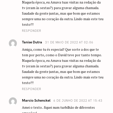
Naquela época, eu Amava tuas visitas na redação da
tv (eram às sextas?) para gravar alguma chamada.
Saudade da gente juntas, mas que bom que estamos
sempre uma no coração da outra. Lindo mais este teu
texto!!!
RESPONDER
Tanise Dutra
31 DE MAIO DE 2022 AT 02:06
Amiga, como tu és especial! Que sorte a dos que te
tem por perto, como o David teve por tanto tempo.
Naquela época, eu Amava tuas visitas na redação da
tv (eram às sextas?) para gravar alguma chamada.
Saudade da gente juntas, mas que bom que estamos
sempre uma no coração da outra. Lindo mais este teu
texto!!!
RESPONDER
Marcio Schenckel
6 DE JUNHO DE 2022 AT 15:43
Amei o texto.. fiquei num turbilhão de diferentes