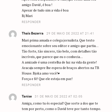
amigo David , é boa !
Apesar de tudo sim a vida é boa
Bj Mari
RESPONDER
Thaïs Bezerra
29 DE MAIO DE 2022 AT 21:41
Mari prima amada e colega jornalista. Que texto
emocionante sobre seu editor e amigo que partiu…
Tão forte, tão sincero, tão belo, com detalhes tão
incríveis, que parece que eu o conhecia…
A amizade é uma centelha de luz na vida da gente!
Aracaju sempre lhe espera de braços abertos na TB
House. Bjoka amo você!♥️
Força e fé! Que ele esteja em paz!
RESPONDER
Tanise
31 DE MAIO DE 2022 AT 02:05
Amiga, como tu és especial! Que sorte a dos que te
tem por perto, como o David teve por tanto tempo.