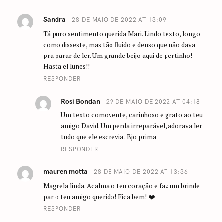
Sandra
28 DE MAIO DE 2022 AT 13:09
Tá puro sentimento querida Mari. Lindo texto, longo
como disseste, mas tão fluido e denso que não dava
pra parar de ler. Um grande beijo aqui de pertinho!
Hasta el lunes!!
RESPONDER
Rosi Bondan
29 DE MAIO DE 2022 AT 04:18
Um texto comovente, carinhoso e grato ao teu
amigo David. Um perda irreparável, adorava ler
tudo que ele escrevia . Bjo prima
RESPONDER
mauren motta
28 DE MAIO DE 2022 AT 13:36
Magrela linda. Acalma o teu coração e faz um brinde
par o teu amigo querido! Fica bem! ❤️
RESPONDER