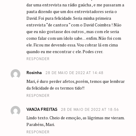
dar uma entrevista na rádio gaúcha , e me passaram a
pauta dizendo que um dos entrevistadores seria o
David. Foi pura felicidade. Seria minha primeira
entrevista “de cantora “ com o David Coimbra ! Não
que eu não gostasse dos outros , mas com ele seria
como falar com um ídolo sabe… enfim. Não foi com
ele. Ficou me devendo essa. Vou cobrar lá em cima
quando eu me encontrar c ele. Podes crer.
RESPONDER
Rosinha
28 DE MAIO DE 2022 AT 14:48
Mari, é duro perder afetos,porém, temos que lembrar
da felicidade de os termos tido!!
RESPONDER
VANJA FREITAS
28 DE MAIO DE 2022 AT 18:56
Lindo texto. Cheio de emoção, as lágrimas me vieram.
Parabéns, Mari.
RESPONDER