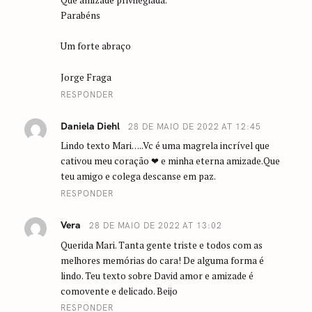
Parabéns
Um forte abraço
Jorge Fraga
RESPONDER
Daniela Diehl
28 DE MAIO DE 2022 AT 12:45
Lindo texto Mari…..Vc é uma magrela incrível que
cativou meu coração ❤ e minha eterna amizade.Que
teu amigo e colega descanse em paz.
RESPONDER
Vera
28 DE MAIO DE 2022 AT 13:02
Querida Mari. Tanta gente triste e todos com as
melhores memórias do cara! De alguma forma é
lindo. Teu texto sobre David amor e amizade é
comovente e delicado. Beijo
RESPONDER