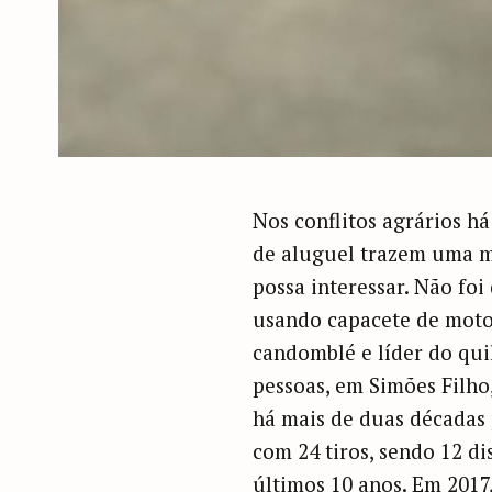
Nos conflitos agrários h
de aluguel trazem uma m
possa interessar. Não foi
usando capacete de motoci
candomblé e líder do qu
pessoas, em Simões Filho
há mais de duas décadas 
com 24 tiros, sendo 12 di
últimos 10 anos. Em 2017,