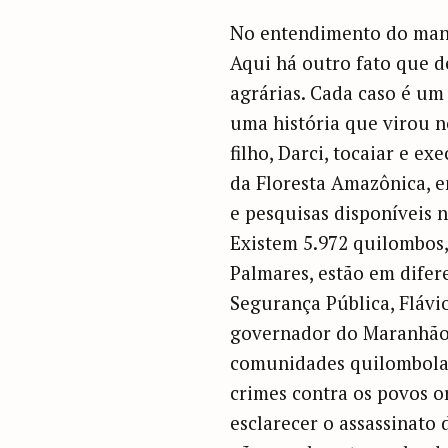
No entendimento do mand
Aqui há outro fato que d
agrárias. Cada caso é um
uma história que virou no
filho, Darci, tocaiar e ex
da Floresta Amazônica, e
e pesquisas disponíveis n
Existem 5.972 quilombos,
Palmares, estão em difere
Segurança Pública, Flávio
governador do Maranhão (
comunidades quilombolas
crimes contra os povos o
esclarecer o assassinato