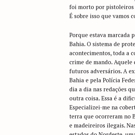
foi morto por pistoleiro
É sobre isso que vamos c
Porque estava marcada par
Bahia. O sistema de prot
acontecimentos, toda a 
crime de mando. Aquele 
futuros adversários. A ex
Bahia e pela Polícia Fede
dia a dia nas redações q
outra coisa. Essa é a dif
Especializei-me na cobertu
terra que ocorreram no Br
e madeireiros ilegais. Na
estados do Nordeste, uma