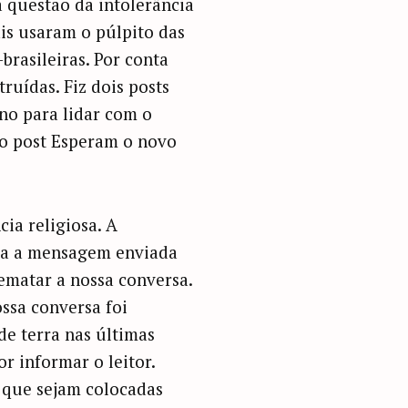
 questão da intolerância
is usaram o púlpito das
brasileiras. Por conta
ruídas. Fiz dois posts
no para lidar com o
 o post Esperam o novo
ia religiosa. A
ura a mensagem enviada
ematar a nossa conversa.
ssa conversa foi
e terra nas últimas
r informar o leitor.
 que sejam colocadas