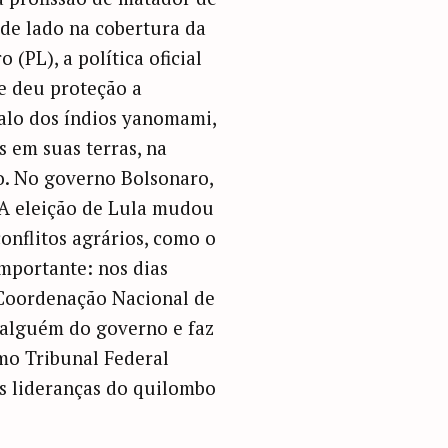
 de lado na cobertura da
(PL), a política oficial
e deu proteção a
dalo dos índios yanomami,
 em suas terras, na
o. No governo Bolsonaro,
. A eleição de Lula mudou
onflitos agrários, como o
mportante: nos dias
 Coordenação Nacional de
 alguém do governo e faz
mo Tribunal Federal
s lideranças do quilombo