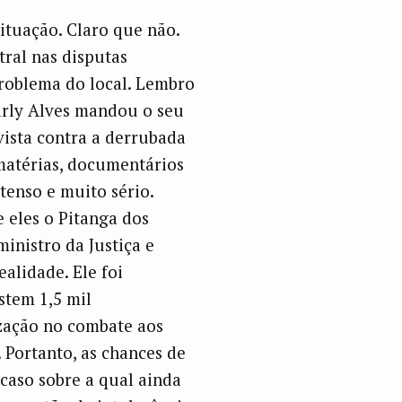
tuação. Claro que não.
ral nas disputas
problema do local. Lembro
Darly Alves mandou o seu
ivista contra a derrubada
matérias, documentários
tenso e muito sério.
 eles o Pitanga dos
inistro da Justiça e
alidade. Ele foi
stem 1,5 mil
zação no combate aos
 Portanto, as chances de
caso sobre a qual ainda