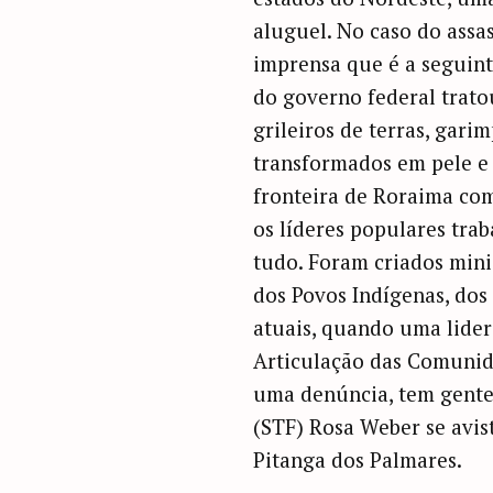
aluguel. No caso do assa
imprensa que é a seguinte
do governo federal trato
grileiros de terras, gari
transformados em pele e 
fronteira de Roraima com
os líderes populares tra
tudo. Foram criados minis
dos Povos Indígenas, dos
atuais, quando uma lider
Articulação das Comunid
uma denúncia, tem gente
(STF) Rosa Weber se avi
Pitanga dos Palmares.