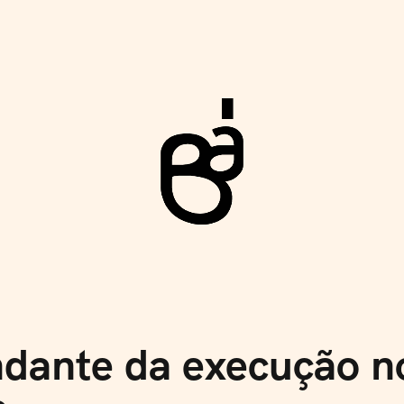
Rev
dante da execução n