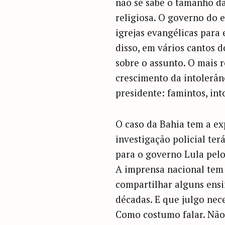
não se sabe o tamanho da
religiosa. O governo do 
igrejas evangélicas para 
disso, em vários cantos d
sobre o assunto. O mais 
crescimento da intolerân
presidente: famintos, int
O caso da Bahia tem a exp
investigação policial te
para o governo Lula pel
A imprensa nacional tem 
compartilhar alguns ensi
décadas. E que julgo nec
Como costumo falar. Não 