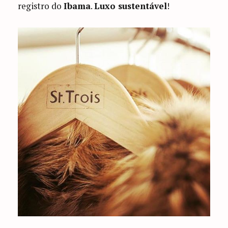
registro do
Ibama
.
Luxo sustentável
!