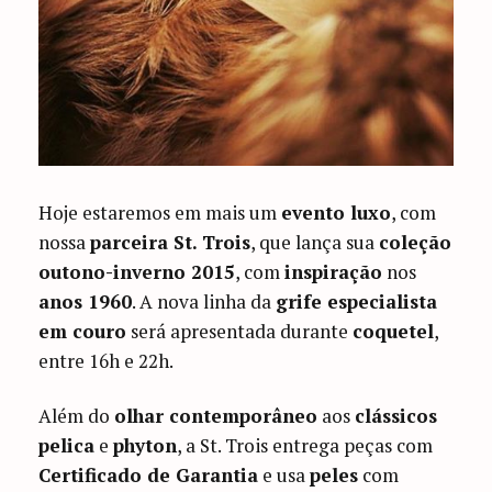
Hoje estaremos em mais um
evento luxo
, com
nossa
parceira St. Trois
, que lança sua
coleção
outono-inverno 2015
, com
inspiração
nos
anos 1960
. A nova linha da
grife especialista
em couro
será apresentada durante
coquetel
,
entre 16h e 22h.
Além do
olhar contemporâneo
aos
clássicos
pelica
e
phyton
, a St. Trois entrega peças com
Certificado de Garantia
e usa
peles
com