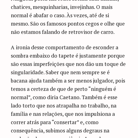
chatices, mesquinharias, invejinhas. O mais
normal é abafar o caso. Às vezes, até de si
mesmo. São os famosos pontos cegos e olhe que
não estamos falando de retrovisor de carro.
A ironia desse comportamento de esconder a
sombra embaixo do tapete é justamente porque
são essas imperfeições que nos dão um toque de
singularidade. Saber que nem sempre se é
bacana ajuda também a ser menos julgador, pois
temos a certeza de que de perto “ninguém é
normal”, como diria Caetano. Também é esse
lado torto que nos atrapalha no trabalho, na
família e nas relações, que nos impulsiona a
correr atrás para “consertar” e, como
consequência, subimos alguns degraus na