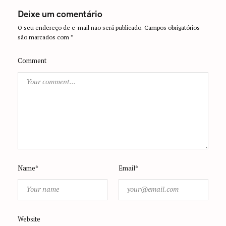
a
Deixe um comentário
t
O seu endereço de e-mail não será publicado.
Campos obrigatórios
i
são marcados com
*
o
n
Comment
Name*
Email*
Website