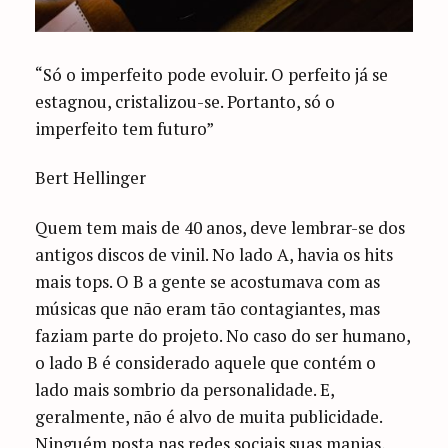
“Só o imperfeito pode evoluir. O perfeito já se
estagnou, cristalizou-se. Portanto, só o
imperfeito tem futuro”
Bert Hellinger
Quem tem mais de 40 anos, deve lembrar-se dos
antigos discos de vinil. No lado A, havia os hits
mais tops. O B a gente se acostumava com as
músicas que não eram tão contagiantes, mas
faziam parte do projeto. No caso do ser humano,
o lado B é considerado aquele que contém o
lado mais sombrio da personalidade. E,
geralmente, não é alvo de muita publicidade.
Ninguém posta nas redes sociais suas manias,