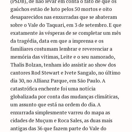
(PSDB), de não levar em conta o fato de que os
gaúchos estão de luto pelos 50 mortos e oito
desaparecidos nas enxurradas que se abateram
sobre o Vale do Taquari, em 3 de setembro. E que
exatamente às vésperas de se completar um mês
da tragédia, data em que a imprensa e os
familiares costumam lembrar e reverenciar a
memória das vítimas, Leite e o seu namorado,
Thalis Bolzan, tenham ido assistir ao show dos
cantores Rod Stewart e Ivete Sangalo, no último
dia 30, no Allianz Parque, em São Paulo. A
catastrófica enchente foi uma notícia
globalizada por conta das mudanças climáticas,
um assunto que está na ordem do dia. A
enxurrada simplesmente varreu do mapa as
cidades de Muçum e Roca Sales, as duas mais
antigas das 36 que fazem parte do Vale do