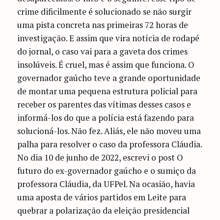
crime dificilmente é solucionado se não surgir
uma pista concreta nas primeiras 72 horas de
investigação. E assim que vira notícia de rodapé
do jornal, o caso vai para a gaveta dos crimes
insolúveis. É cruel, mas é assim que funciona. O
governador gaúcho teve a grande oportunidade
de montar uma pequena estrutura policial para
receber os parentes das vítimas desses casos e
informá-los do que a polícia está fazendo para
solucioná-los. Não fez. Aliás, ele não moveu uma
palha para resolver o caso da professora Cláudia.
No dia 10 de junho de 2022, escrevi o post O
futuro do ex-governador gaúcho e o sumiço da
professora Cláudia, da UFPel. Na ocasião, havia
uma aposta de vários partidos em Leite para
quebrar a polarização da eleição presidencial