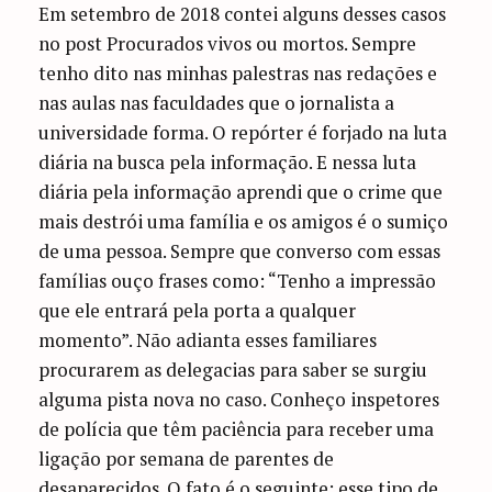
Em setembro de 2018 contei alguns desses casos
no post Procurados vivos ou mortos. Sempre
tenho dito nas minhas palestras nas redações e
nas aulas nas faculdades que o jornalista a
universidade forma. O repórter é forjado na luta
diária na busca pela informação. E nessa luta
diária pela informação aprendi que o crime que
mais destrói uma família e os amigos é o sumiço
de uma pessoa. Sempre que converso com essas
famílias ouço frases como: “Tenho a impressão
que ele entrará pela porta a qualquer
momento”. Não adianta esses familiares
procurarem as delegacias para saber se surgiu
alguma pista nova no caso. Conheço inspetores
de polícia que têm paciência para receber uma
ligação por semana de parentes de
desaparecidos. O fato é o seguinte: esse tipo de