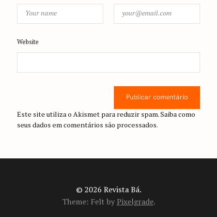
Website
Publicar comentário
Este site utiliza o Akismet para reduzir spam.
Saiba como
seus dados em comentários são processados
.
© 2026 Revista Bá.
Theme: Felt by
Pixelgrade
.