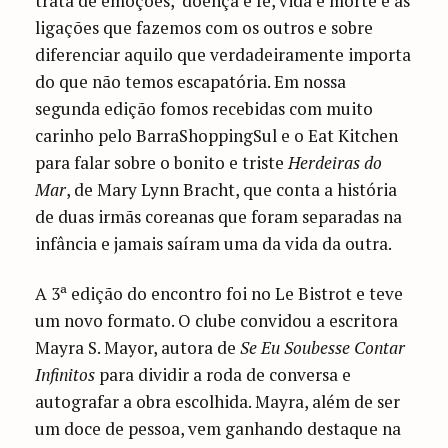
trata de emoções, doença e fé, vida e morte e as
ligações que fazemos com os outros e sobre
diferenciar aquilo que verdadeiramente importa
do que não temos escapatória. Em nossa
segunda edição fomos recebidas com muito
carinho pelo BarraShoppingSul e o Eat Kitchen
para falar sobre o bonito e triste
Herdeiras do
Mar
, de Mary Lynn Bracht, que conta a história
de duas irmãs coreanas que foram separadas na
infância e jamais saíram uma da vida da outra.
A 3ª edição do encontro foi no Le Bistrot e teve
um novo formato. O clube convidou a escritora
Mayra S. Mayor, autora de
Se Eu Soubesse Contar
Infinitos
para dividir a roda de conversa e
autografar a obra escolhida. Mayra, além de ser
um doce de pessoa, vem ganhando destaque na