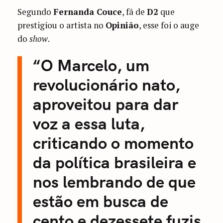
Segundo
Fernanda Couce
, fã de
D2
que
prestigiou o artista no
Opinião
, esse foi o auge
do
show
.
“O Marcelo, um
revolucionário nato,
aproveitou para dar
voz a essa luta,
criticando o momento
da política brasileira e
nos lembrando de que
estão em busca de
cento e dezessete fuzis