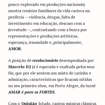
pouco explorado em produções nacionais)
mostra cenários familiares da vida carioca na
periferia — violência, drogas, falta de
investimento em educação, descaso com a
juventude —, contrastando com a busca por
representações e produções artísticas,
esperança, irmandade e, principalmente,
AMOR
.
A posição de
revolucionário
desempenhada por
Marcelo D2
já é esperada e exaltada pelos seus
fãs, que por ele sentem um misto de carinho e
admiração, características que ficaram nítidas
no seu primeiro
show,
em Porto Alegre, da turnê
AMAR é para os FORTES
.
Com o
Opinião
lotado, cantou músicas clássicas