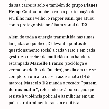
da sua carreira solo e também do grupo
Planet
Hemp
. Contou também com a participação do
seu filho mais velho, o rapper
Sain
, que atuou
como protagonista no álbum visual de
D2
.
Além de toda a energia transmitida nas rimas
lançadas ao público, D2 levanta pontos de
questionamento social a cada verso e em cada
gesto. Ao receber da multidão uma bandeira
estampada
Marielle Franco
(socióloga e
vereadora do Rio de Janeiro), no dia em que se
completou um ano de seu assassinato (14 de
março),
Marcelo D2
manda o recado:
“parem
de nos matar”
, referindo-se à população que
resiste à violência policial e às milícias em um
país estruturalmente racista e elitista.