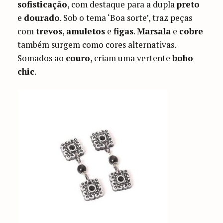
sofisticação
, com destaque para a dupla
preto
e
dourado
. Sob o tema ‘Boa sorte’, traz peças
com
trevos
,
amuletos
e
figas
.
Marsala
e
cobre
também surgem como cores alternativas.
Somados ao
couro
, criam uma vertente
boho
chic
.