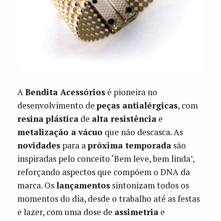
A
Bendita Acessórios
é pioneira no
desenvolvimento de
peças antialérgicas
, com
resina plástica
de
alta resistência
e
metalização a vácuo
que não descasca. As
novidades
para a
próxima temporada
são
inspiradas pelo conceito ‘Bem leve, bem linda’,
reforçando aspectos que compõem o DNA da
marca. Os
lançamentos
sintonizam todos os
momentos do dia, desde o trabalho até as festas
e lazer, com uma dose de
assimetria
e