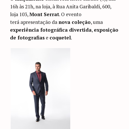
16h às 21h, na loja, à Rua Anita Garibaldi, 600,
loja 103,
Mont Serrat
. O evento
terá apresentação da
nova coleção
, uma
experiência fotográfica divertida
,
exposição
de fotografias
e
coquetel
.