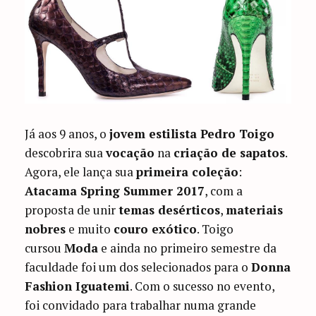
Já aos 9 anos, o
jovem estilista Pedro Toigo
descobrira sua
vocação
na
criação de sapatos
.
Agora, ele lança sua
primeira coleção
:
Atacama Spring Summer 2017
, com a
proposta de unir
temas desérticos
,
materiais
nobres
e muito
couro exótico
. Toigo
cursou
Moda
e ainda no primeiro semestre da
faculdade foi um dos selecionados para o
Donna
Fashion Iguatemi
. Com o sucesso no evento,
foi convidado para trabalhar numa grande