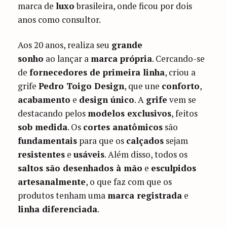
marca de
luxo
brasileira, onde ficou por dois
anos como consultor.
Aos 20 anos, realiza seu
grande
sonho
ao lançar a
marca própria
. Cercando-se
de
fornecedores de primeira linha
, criou a
grife
Pedro Toigo Design
, que une
conforto
,
acabamento
e
design único
. A
grife
vem se
destacando pelos
modelos exclusivos
, feitos
sob medida
. Os
cortes anatômicos
são
fundamentais
para que os
calçados
sejam
resistentes
e
usáveis
. Além disso, todos os
saltos são desenhados à mão
e
esculpidos
artesanalmente
, o que faz com que os
produtos tenham uma
marca registrada
e
linha diferenciada
.