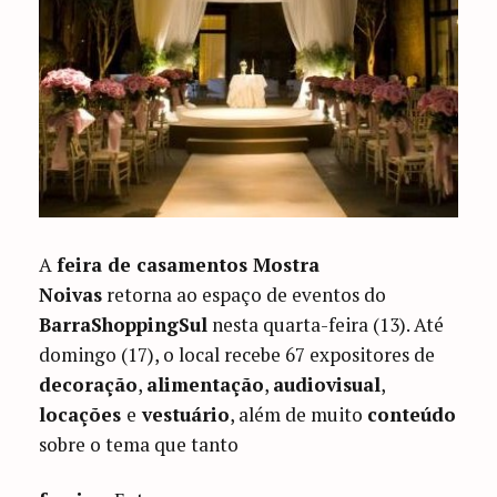
A
feira de casamentos Mostra
Noivas
retorna ao espaço de eventos do
BarraShoppingSul
nesta quarta-feira (13). Até
domingo (17), o local recebe 67 expositores de
decoração
,
alimentação
,
audiovisual
,
locações
e
vestuário
, além de muito
conteúdo
sobre o tema que tanto