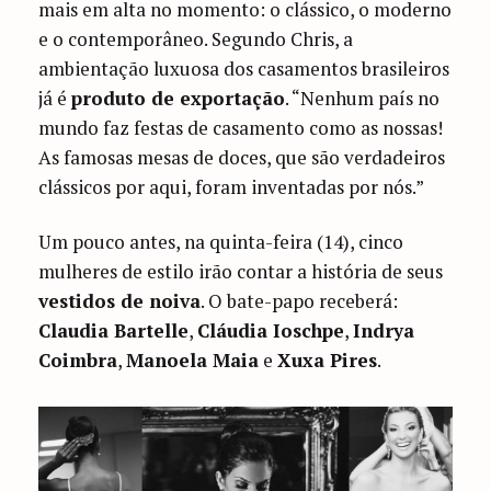
mais em alta no momento: o clássico, o moderno
e o contemporâneo. Segundo Chris, a
ambientação luxuosa dos casamentos brasileiros
já é
produto de exportação
. “Nenhum país no
mundo faz festas de casamento como as nossas!
As famosas mesas de doces, que são verdadeiros
clássicos por aqui, foram inventadas por nós.”
Um pouco antes, na quinta-feira (14), cinco
mulheres de estilo irão contar a história de seus
vestidos de noiva
. O bate-papo receberá:
Claudia Bartelle
,
Cláudia Ioschpe
,
Indrya
Coimbra
,
Manoela Maia
e
Xuxa Pires
.