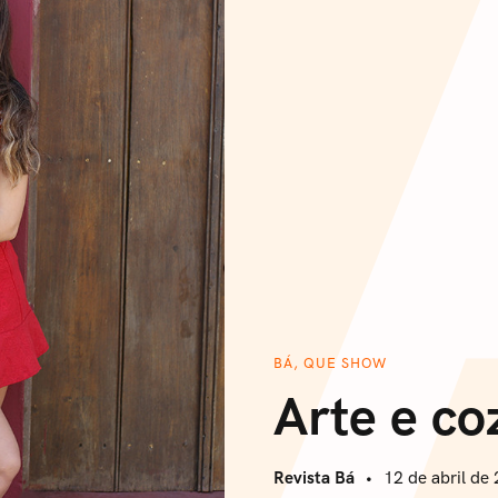
BÁ, QUE SHOW
Arte e co
Revista Bá
12 de abril de