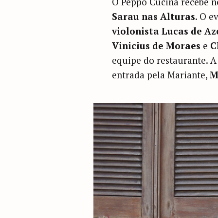
O Peppo Cucina recebe ne
Sarau nas Alturas
. O e
violonista Lucas de A
Vinicius de Moraes
e
C
equipe do restaurante. 
entrada pela Mariante,
M