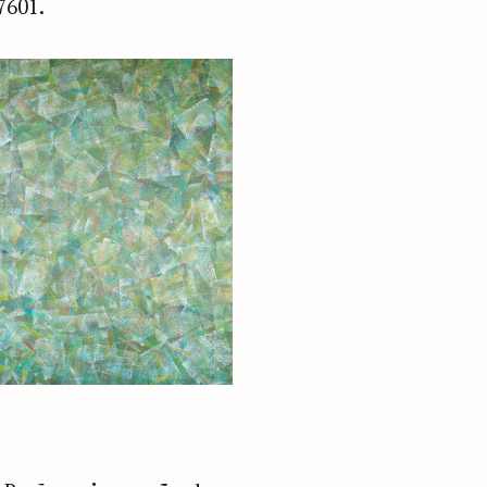
7601.