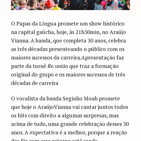
O Papas da Língua promete um show histórico
na capital gaúcha, hoje, às 21h30min, no Araújo
Vianna. A banda, que completa 30 anos, celebra
as três décadas presenteando o público com os
maiores sucessos da carreira.Apresentação faz
parte da turnê
Re.união
que traz a formação
original do grupo e os maiores sucessos de três
décadas de carreira
O vocalista da banda Seginho Moah promete
que hoje o AraújoVianna vai cantar juntos todos
os hits com direito a algumas surpresas, mas
acima de tudo, uma grande celebração desses 30
anos. A expectativa é a melhor, porque a reação
dos fãs com esse retorno está sendo