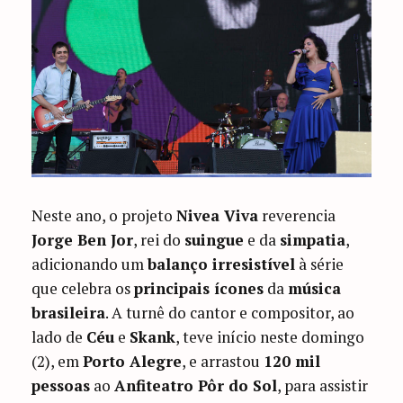
Neste ano, o projeto
Nivea Viva
reverencia
Jorge Ben Jor
, rei do
suingue
e da
simpatia
,
adicionando um
balanço irresistível
à série
que celebra os
principais ícones
da
música
brasileira
. A turnê do cantor e compositor, ao
lado de
Céu
e
Skank
, teve início neste domingo
(2), em
Porto Alegre
, e arrastou
120 mil
pessoas
ao
Anfiteatro Pôr do Sol
, para assistir