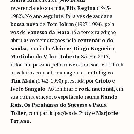
reverenciando sua mãe,
Elis Regina
(1945-
1982). No ano seguinte, foi a vez de saudar a
bossa nova
de
Tom Jobim
(1927-1994), pela
voz de
Vanessa da Mata
. Já a terceira edição
abriu as comemorações pelo
centenário do
samba
, reunindo
Alcione
,
Diogo Nogueira
,
Martinho da Vila
e
Roberta Sá
. Em 2015,
rolou um passeio pelo universo do soul e do funk
brasileiros com a homenagem ao mitológico
Tim Maia
(1942-1998) prestada por
Criolo
e
Ivete Sangalo
. Ao lembrar o
rock nacional
, em
sua quinta edição, o espetáculo reuniu
Nando
Reis
,
Os Paralamas do Sucesso
e
Paula
Toller
, com participações de
Pitty
e
Marjorie
Estiano
.