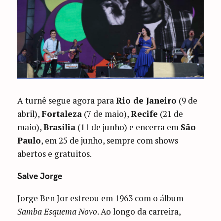
A turnê segue agora para
Rio de Janeiro
(9 de
abril),
Fortaleza
(7 de maio),
Recife
(21 de
maio),
Brasília
(11 de junho) e encerra em
São
Paulo
, em 25 de junho, sempre com shows
abertos e gratuitos.
Salve Jorge
Jorge Ben Jor estreou em 1963 com o álbum
Samba Esquema Novo
. Ao longo da carreira,