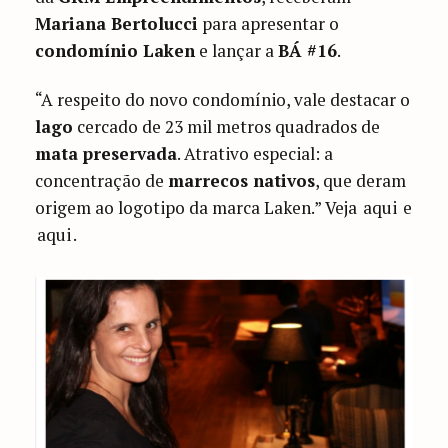
Mariana Bertolucci
para apresentar o
condomínio Laken
e lançar a
BÁ #16
.
“A respeito do novo condomínio, vale destacar o
lago
cercado de 23 mil metros quadrados de
mata preservada
. Atrativo especial: a
concentração de
marrecos nativos
, que deram
origem ao logotipo da marca Laken.” Veja
aqui
e
aqui
.