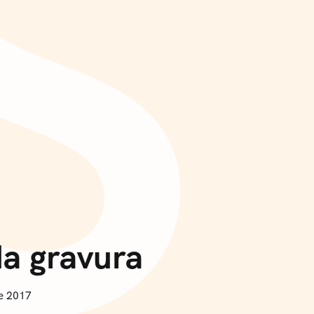
S
a gravura
e 2017