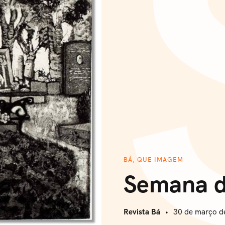
BÁ, QUE IMAGEM
Semana d
Revista Bá
30 de março d