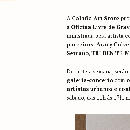
A
Calafia Art Store
pro
a
Oficina Livre de Gra
ministrada pela artista 
parceiros
:
Aracy Colve
Serrano
,
TRI DEN TE
,
M
Durante a semana, serão
galeria-conceito
com
o
artistas urbanos e co
sábado, das 11h às 17h, n