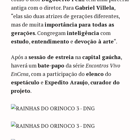
antiga com o diretor. Para
Gabriel Villela
,
“elas são duas atrizes de gerações diferentes,
mas de muita
importância para todas as
gerações
. Congregam
inteligência
com
estudo
,
entendimento
e
devoção à arte
“.
Após a
sessão de estreia
na
capital gaúcha
,
haverá um
bate-papo
da série
Encontros Vivo
EnCena
, com a participação do
elenco
do
espetáculo
e
Expedito Araujo
,
curador do
projeto
.