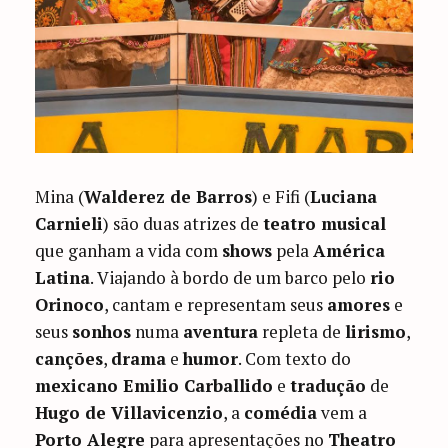
Mina (
Walderez de Barros
) e Fifi (
Luciana
Carnieli
) são duas atrizes de
teatro musical
que ganham a vida com
shows
pela
América
Latina
. Viajando à bordo de um barco pelo
rio
Orinoco
, cantam e representam seus
amores
e
seus
sonhos
numa
aventura
repleta de
lirismo
,
canções
,
drama
e
humor
. Com texto do
mexicano Emilio Carballido
e
tradução
de
Hugo de Villavicenzio
, a
comédia
vem a
Porto Alegre
para apresentações no
Theatro