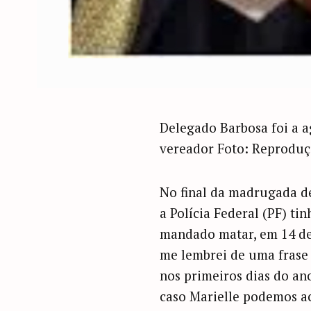
Delegado Barbosa foi a ag
vereador Foto: Reprodu
No final da madrugada de
a Polícia Federal (PF) ti
mandado matar, em 14 de 
me lembrei de uma frase 
nos primeiros dias do ano
caso Marielle podemos ac