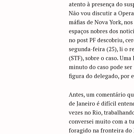
atento à presença do susp
Não vou discutir a Opera
máfias de Nova York, nos
espaços nobres dos notici
no post PF descobriu, ce
segunda-feira (25), li o
(STF), sobre o caso. Uma 
minuto do caso pode ser 
figura do delegado, por e
Antes, um comentário que
de Janeiro é difícil ente
vezes no Rio, trabalhando
conversei muito com a tu
foragido na fronteira do