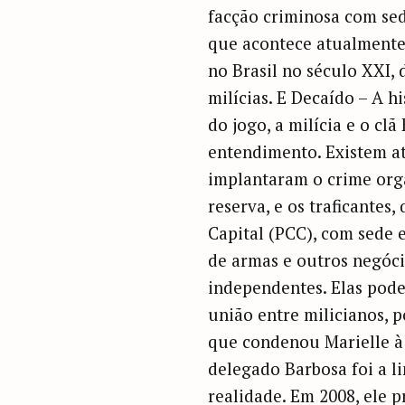
facção criminosa com sed
que acontece atualmente p
no Brasil no século XXI, 
milícias. E Decaído – A 
do jogo, a milícia e o clã
entendimento. Existem at
implantaram o crime organ
reserva, e os traficantes
Capital (PCC), com sede
de armas e outros negócio
independentes. Elas pode
união entre milicianos, p
que condenou Marielle à 
delegado Barbosa foi a l
realidade. Em 2008, ele p