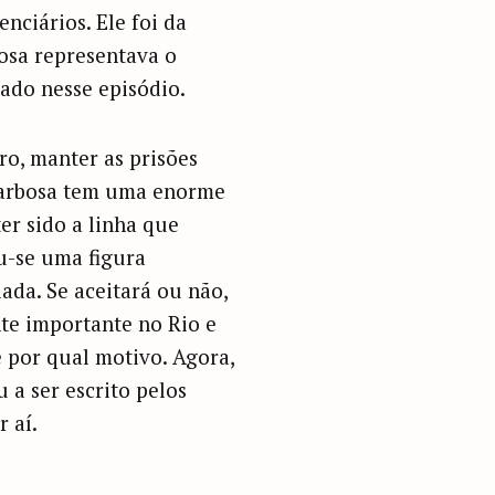
enciários. Ele foi da
osa representava o
ado nesse episódio.
ro, manter as prisões
 Barbosa tem uma enorme
er sido a linha que
u-se uma figura
ada. Se aceitará ou não,
nte importante no Rio e
 por qual motivo. Agora,
 a ser escrito pelos
 aí.