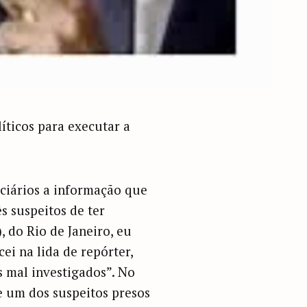
íticos para executar a
ciários a informação que
s suspeitos de ter
 do Rio de Janeiro, eu
i na lida de repórter,
s mal investigados”. No
e um dos suspeitos presos