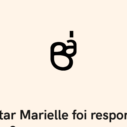
Rev
 Marielle foi respon