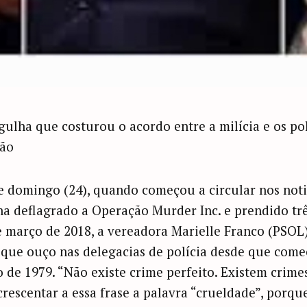
ulha que costurou o acordo entre a milícia e os pol
ção
 domingo (24), quando começou a circular nos noti
nha deflagrado a Operação Murder Inc. e prendido trê
março de 2018, a vereadora Marielle Franco (PSOL),
que ouço nas delegacias de polícia desde que comece
 de 1979. “Não existe crime perfeito. Existem crime
rescentar a essa frase a palavra “crueldade”, porqu