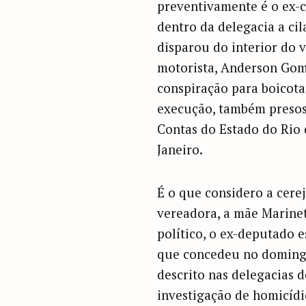
preventivamente é o ex-c
dentro da delegacia a cil
disparou do interior do 
motorista, Anderson Gom
conspiração para boicota
execução, também presos
Contas do Estado do Rio 
Janeiro.
É o que considero a cere
vereadora, a mãe Marinete
político, o ex-deputado e
que concedeu no domingo
descrito nas delegacias d
investigação de homicídio