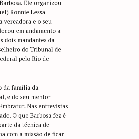
 Barbosa. Ele organizou
uel) Ronnie Lessa
a vereadora e o seu
olocou em andamento a
ros dois mandantes da
elheiro do Tribunal de
ederal pelo Rio de
 da família da
al, e do seu mentor
 Embratur. Nas entrevistas
do. O que Barbosa fez é
parte da técnica de
ma com a missão de ficar