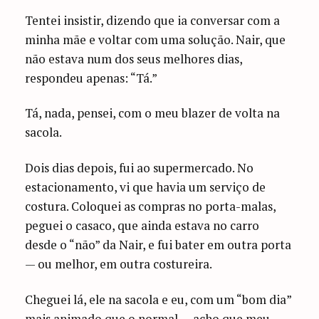
Tentei insistir, dizendo que ia conversar com a
minha mãe e voltar com uma solução. Nair, que
não estava num dos seus melhores dias,
respondeu apenas: “Tá.”
Tá, nada, pensei, com o meu blazer de volta na
sacola.
Dois dias depois, fui ao supermercado. No
estacionamento, vi que havia um serviço de
costura. Coloquei as compras no porta-malas,
peguei o casaco, que ainda estava no carro
desde o “não” da Nair, e fui bater em outra porta
— ou melhor, em outra costureira.
Cheguei lá, ele na sacola e eu, com um “bom dia”
mais animado que o normal — acho que meu