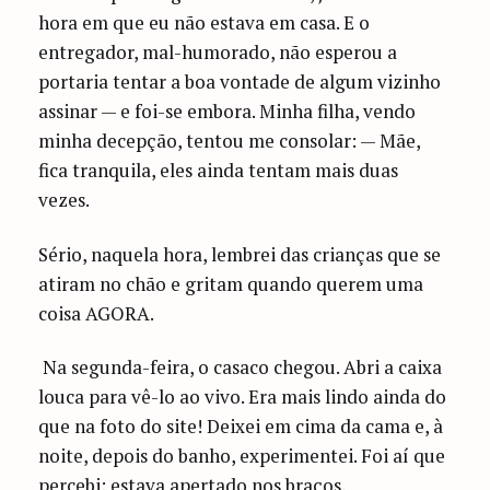
hora em que eu não estava em casa. E o
entregador, mal-humorado, não esperou a
portaria tentar a boa vontade de algum vizinho
assinar — e foi-se embora. Minha filha, vendo
minha decepção, tentou me consolar: — Mãe,
fica tranquila, eles ainda tentam mais duas
vezes.
Sério, naquela hora, lembrei das crianças que se
atiram no chão e gritam quando querem uma
coisa AGORA.
Na segunda-feira, o casaco chegou. Abri a caixa
louca para vê-lo ao vivo. Era mais lindo ainda do
que na foto do site! Deixei em cima da cama e, à
noite, depois do banho, experimentei. Foi aí que
percebi: estava apertado nos braços.