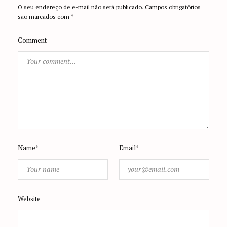
O seu endereço de e-mail não será publicado.
Campos obrigatórios
o
são marcados com
*
n
Comment
Name*
Email*
Website