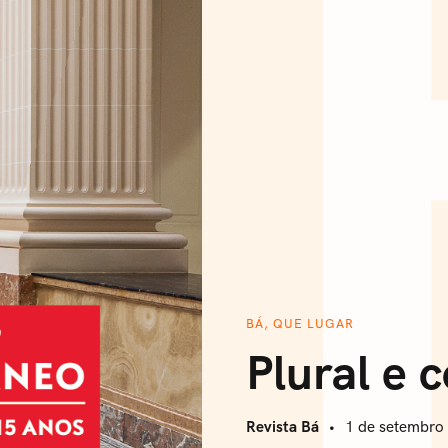
BÁ, QUE LUGAR
Plural e
Revista Bá
1 de setembro