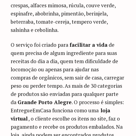
crespas, alfaces mimosa, rúcula, couve verde,
espinafre, abobrinha, pimentão, berinjela,
beterraba, tomate-cereja, tempero verde,
salsinha e cebolinha.
O serviço foi criado para
facilitar a vida
de
quem precisa de algum ingrediente para suas
receitas do dia a dia, quem tem dificuldade de
locomoção ou apenas para ajudar nas
compras de orgânicos, sem sair de casa, carregar
peso ou perder tempo. As mais de 30 categorias
de produtos são enviadas para qualquer parte
da
Grande Porto Alegre
. O processo é simples:
EntregueEmCasa funciona como uma
loja
virtual
, o cliente escolhe os itens no site, faz o
pagamento e recebe os produtos embalados. Na
loja, ainda podem ser encontrados produtos