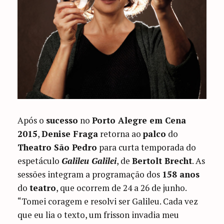
Após o
sucesso
no
Porto Alegre em Cena
2015
,
Denise Fraga
retorna ao
palco
do
Theatro São Pedro
para curta temporada do
espetáculo
Galileu Galilei
, de
Bertolt Brecht
. As
sessões integram a programação dos
158 anos
do
teatro
, que ocorrem de 24 a 26 de junho.
“Tomei coragem e resolvi ser Galileu. Cada vez
que eu lia o texto, um frisson invadia meu