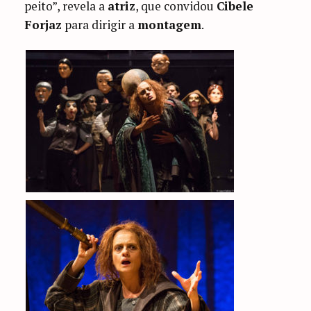
peito”, revela a
atriz
, que convidou
Cibele
Forjaz
para dirigir a
montagem
.