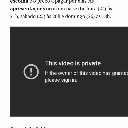
escolha
e o preço a pagar por elas. As
apresentações
ocorrem na sexta-feira (24) às
21h, sábado (25) às 20h e domingo (26) às 18h.