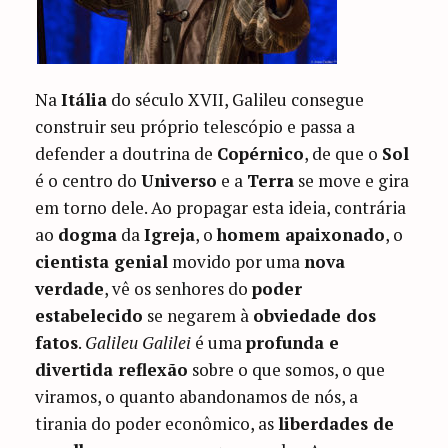
Na
Itália
do século XVII, Galileu consegue
construir seu próprio telescópio e passa a
defender a doutrina de
Copérnico
, de que o
Sol
é o centro do
Universo
e a
Terra
se move e gira
em torno dele. Ao propagar esta ideia, contrária
ao
dogma
da
Igreja
, o
homem apaixonado
, o
cientista genial
movido por uma
nova
verdade
, vê os senhores do
poder
estabelecido
se negarem à
obviedade dos
fatos
.
Galileu Galilei
é uma
profunda e
divertida reflexão
sobre o que somos, o que
viramos, o quanto abandonamos de nós, a
tirania do poder econômico, as
liberdades de