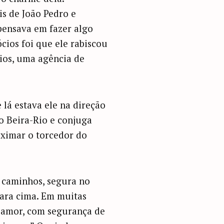
is de João Pedro e
pensava em fazer algo
cios foi que ele rabiscou
ios, uma agência de
lá estava ele na direção
o Beira-Rio e conjuga
oximar o torcedor do
s caminhos, segura no
para cima. Em muitas
o amor, com segurança de