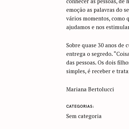
conhecer as pessoas, de 
emoção as palavras do s
vários momentos, como q
ajudamos e nos estimulamo
Sobre quase 30 anos de cu
entrega o segredo. “Coisa
das pessoas. Os dois fil
simples, é receber e trat
Mariana Bertolucci
CATEGORIAS
Sem categoria