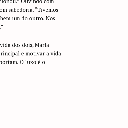
pcionou.” Ouvindo com
com sabedoria. “Tivemos
 bem um do outro. Nos
.”
vida dos dois, Marla
rincipal e motivar a vida
portam. O luxo é o