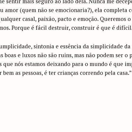
me sentir mais seguro ao lado dela. Nunca me dece
eu amor (quem não se emocionaria?), ela completa 
ualquer casal, paixão, pacto e emoção. Queremos o
s. Porque é fácil destruir, construir é que é difícil
mplicidade, sintonia e essência da simplicidade da 
s boas e luxos não são ruins, mas não podem ser o p
hos que nós estamos deixando para o mundo é que im
ar bem as pessoas, é ter crianças correndo pela casa.”