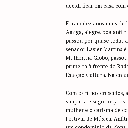
decidi ficar em casa com
Foram dez anos mais ded
Amiga, alegre, boa anfitr
passou por quase todas as
senador Lasier Martins 
Mulher, na Globo, passou
primeira à frente do Rada
Estação Cultura. Na ent
Com os filhos crescidos, 
simpatia e segurança os 
mulher e o carisma de co
Festival de Música. Anfit
um condomínio da Zona Su