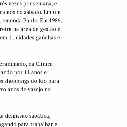
rês vezes por semana, e
arcamos no sábado. Em um
, emenda Paulo. Em 1986,
reira na área de gestão e
em 11 cidades gaúchas e
eranimado, na Clínica
hando por 11 anos e
los shoppings do Rio para
tro anos de varejo no
a demissão sabática,
agando para trabalhar e