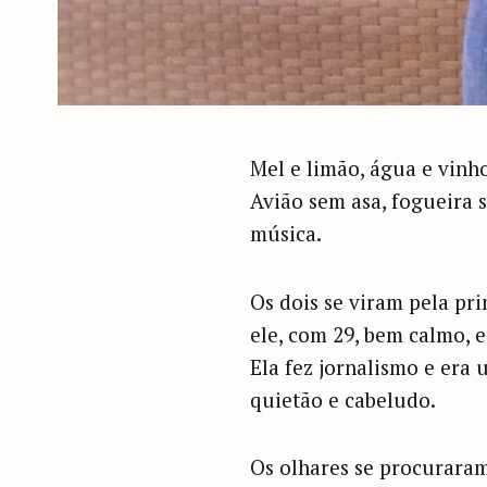
Mel e limão, água e vinho
Avião sem asa, fogueira 
música.
Os dois se viram pela pri
ele, com 29, bem calmo, 
Ela fez jornalismo e era 
quietão e cabeludo.
Os olhares se procuraram