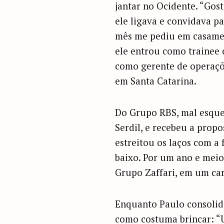
jantar no Ocidente. “Gos
ele ligava e convidava p
mês me pediu em casament
ele entrou como trainee 
como gerente de operaçõ
em Santa Catarina.
Do Grupo RBS, mal esque
Serdil, e recebeu a prop
estreitou os laços com a 
baixo. Por um ano e meio
Grupo Zaffari, em um ca
Enquanto Paulo consolida
como costuma brincar: “U