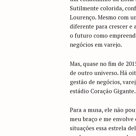
Sutilmente colorida, conf
Lourenço. Mesmo com u
diferente para crescer e
o futuro como empreende
negócios em varejo.
Mas, quase no fim de 201
de outro universo. Há oi
gestão de negócios, vare
estádio Coração Gigante.
Para a musa, ele não pou
meu braço e me envolve e
situações essa estrela d