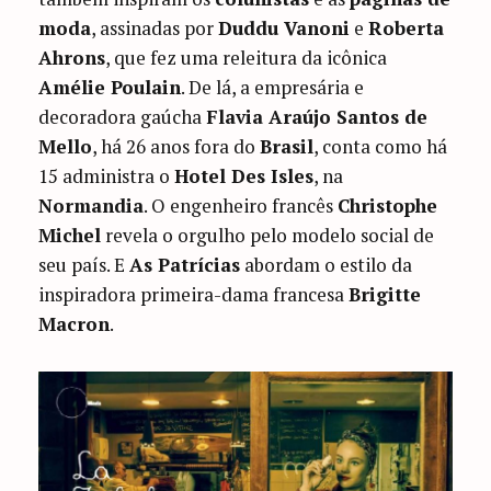
moda
, assinadas por
Duddu Vanoni
e
Roberta
Ahrons
, que fez uma releitura da icônica
Amélie Poulain
. De lá, a empresária e
decoradora gaúcha
Flavia Araújo Santos de
Mello
, há 26 anos fora do
Brasil
, conta como há
15 administra o
Hotel Des Isles
, na
Normandia
. O engenheiro francês
Christophe
Michel
revela o orgulho pelo modelo social de
seu país. E
As Patrícias
abordam o estilo da
inspiradora primeira-dama francesa
Brigitte
Macron
.