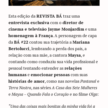
Esta edição da
REVISTA BÁ
traz uma
entrevista exclusiva
com o
diretor de
cinema e televisão Jayme Monjardim
e uma
homenagem à França
. A personagem de capa
da
BÁ #22
contou sua trajetória a
Mariana
Bertolucci
, lembrando a perda dos pais, a
relação com sua mãe, a cantora
Maysa
, e
contando como conduziu sua vida profissional e
pessoal tentando entender as
relações
humanas
e
emocionar pessoas
com suas
histórias de amor
, como nas novelas
Pantanal
e
Terra Nostra
, nas séries
A Casa das Sete Mulheres
e
Maysa – Quando Fala o Coração
e no filme
Olga
:
“Uma das coisas mais bonitas da minha vida foi a