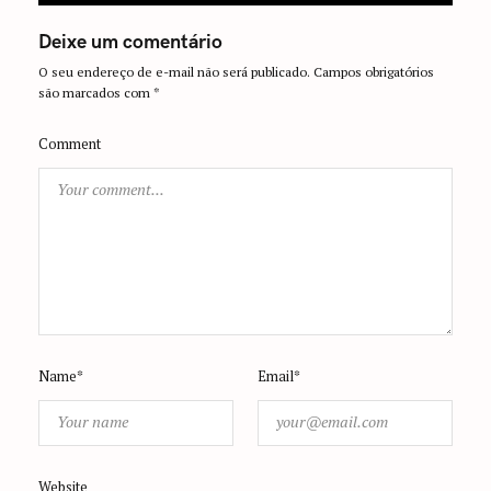
t
i
Deixe um comentário
o
O seu endereço de e-mail não será publicado.
Campos obrigatórios
n
são marcados com
*
Comment
Name*
Email*
Website