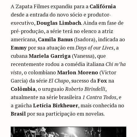
A Zapata Filmes expandiu para a
Califórnia
desde a entrada do novo sócio e produtor-
executivo,
Douglas Limbach
. Ainda em fase de
pré-produção, a série terá no elenco a atriz
americana,
Camila Banus
(Isadora), indicada ao
Emmy
por sua atuação em
Days of our Lives
, a
cubana
Mariela Garriga
(Vanessa), que
recentemente rodou a comédia italiana
Chi m’ha
visto
, o colombiano
Marlon Moreno
(Victor
Garcia) da série
El Chapo
, sucesso da
Fox
na
Colômbia
, o uruguaio
Roberto Birindelli
,
atualmente na série brasileira
1 Contra Todos
, e
a gaúcha
Letícia Birkheuer
, mais conhecida no
Brasil
por sua participação em novelas.