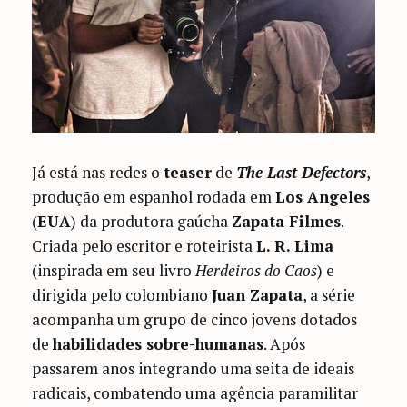
Já está nas redes o
teaser
de
The Last Defectors
,
produção em espanhol rodada em
Los Angeles
(
EUA
) da produtora gaúcha
Zapata Filmes
.
Criada pelo escritor e roteirista
L. R. Lima
(inspirada em seu livro
Herdeiros do Caos
) e
dirigida pelo colombiano
Juan Zapata
, a série
acompanha um grupo de cinco jovens dotados
de
habilidades sobre-humanas
. Após
passarem anos integrando uma seita de ideais
radicais, combatendo uma agência paramilitar