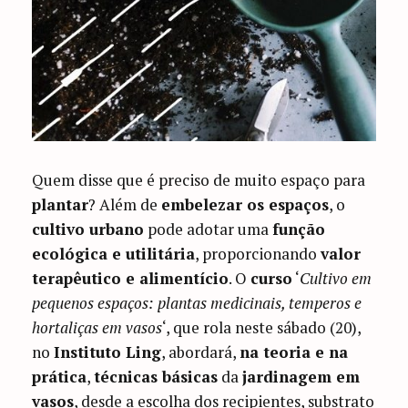
Quem disse que é preciso de muito espaço para
plantar
? Além de
embelezar os espaços
, o
cultivo urbano
pode adotar uma
função
ecológica e utilitária
, proporcionando
valor
terapêutico e alimentício
. O
curso
‘
Cultivo em
pequenos espaços: plantas medicinais, temperos e
hortaliças em vasos
‘, que rola neste sábado (20),
no
Instituto Ling
, abordará,
na teoria e na
prática
,
técnicas básicas
da
jardinagem em
vasos
, desde a escolha dos recipientes, substrato