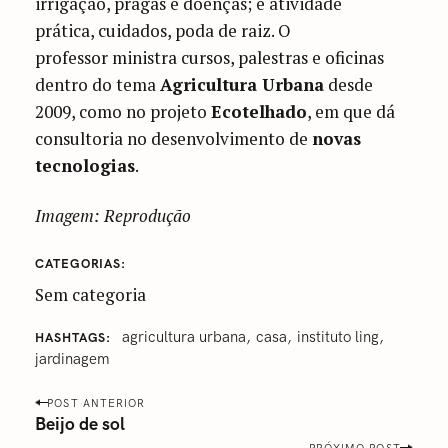
irrigação, pragas e doenças; e atividade
prática, cuidados, poda de raiz. O
professor ministra cursos, palestras e oficinas
dentro do tema
Agricultura Urbana
desde
2009, como no projeto
Ecotelhado
, em que dá
consultoria no desenvolvimento de
novas
tecnologias
.
Imagem: Reprodução
CATEGORIAS
Sem categoria
agricultura urbana
casa
‎instituto ling
HASHTAGS
jardinagem
P
POST ANTERIOR
o
Beijo de sol