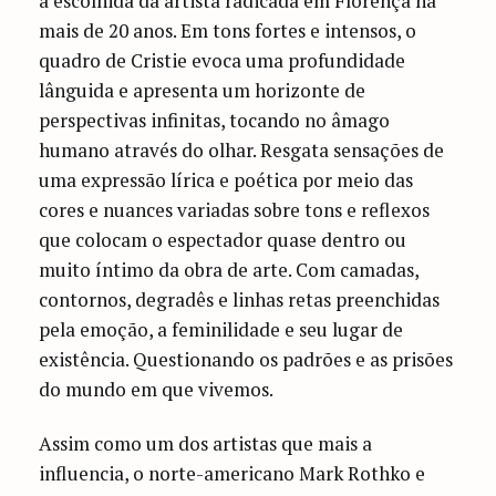
a escolhida da artista radicada em Florença há
mais de 20 anos. Em tons fortes e intensos, o
quadro de Cristie evoca uma profundidade
lânguida e apresenta um horizonte de
perspectivas infinitas, tocando no âmago
humano através do olhar. Resgata sensações de
uma expressão lírica e poética por meio das
cores e nuances variadas sobre tons e reflexos
que colocam o espectador quase dentro ou
muito íntimo da obra de arte. Com camadas,
contornos, degradês e linhas retas preenchidas
pela emoção, a feminilidade e seu lugar de
existência. Questionando os padrões e as prisões
do mundo em que vivemos.
Assim como um dos artistas que mais a
influencia, o norte-americano Mark Rothko e