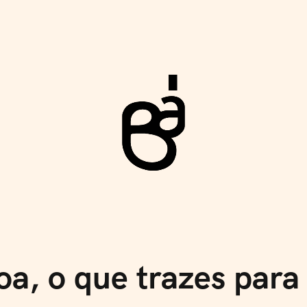
Rev
oa, o que trazes par