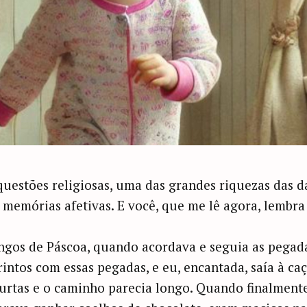
estões religiosas, uma das grandes riquezas das d
r memórias afetivas. E você, que me lê agora, lembr
gos de Páscoa, quando acordava e seguia as pegada
rintos com essas pegadas, e eu, encantada, saía à ca
urtas e o caminho parecia longo. Quando finalment