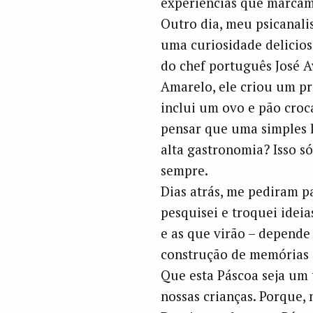
experiências que marcam 
Outro dia, meu psicanali
uma curiosidade delicios
do chef português José A
Amarelo, ele criou um p
inclui um ovo e pão croc
pensar que uma simples 
alta gastronomia? Isso s
sempre.
Dias atrás, me pediram p
pesquisei e troquei ideia
e as que virão – depende
construção de memórias
Que esta Páscoa seja um 
nossas crianças. Porque, 