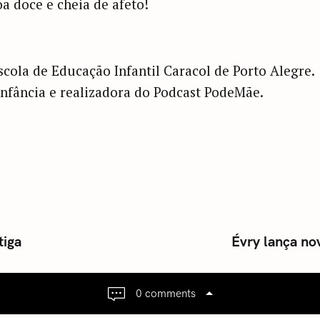
a doce e cheia de afeto!
scola de Educação Infantil Caracol de Porto Alegre.
infância e realizadora do Podcast PodeMãe.
tiga
Évry lança nov
0 comments