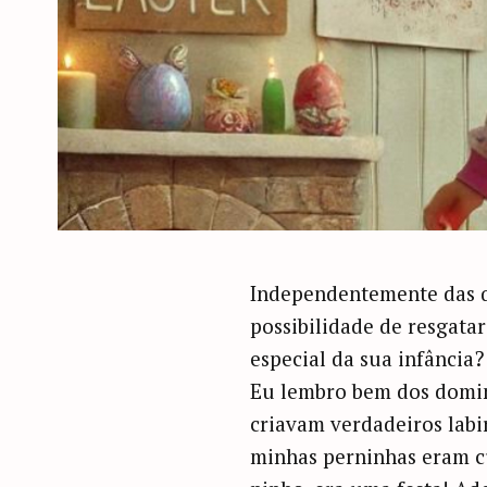
Independentemente das qu
possibilidade de resgata
especial da sua infância?
Eu lembro bem dos domin
criavam verdadeiros labi
minhas perninhas eram c