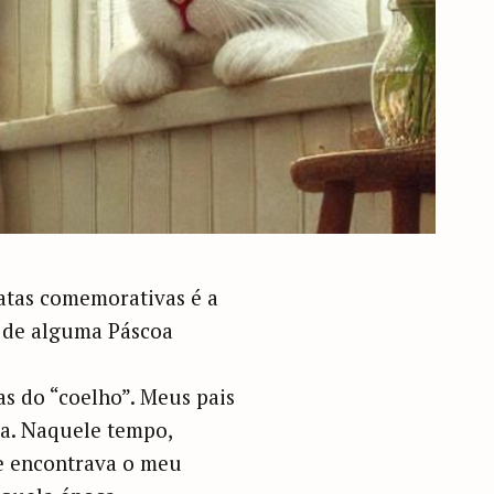
atas comemorativas é a
a de alguma Páscoa
s do “coelho”. Meus pais
ça. Naquele tempo,
e encontrava o meu