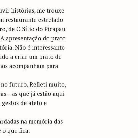
vir histórias, me trouxe
um restaurante estrelado
ro, de O Sítio do Picapau
 A apresentação do prato
ória. Não é interessante
do a criar um prato de
a nos acompanham para
no futuro. Refleti muito,
as – as que já estão aqui
 gestos de afeto e
uardadas na memória das
 o que fica.