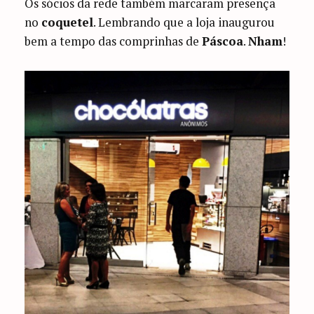
Os sócios da rede também marcaram presença
no
coquetel
. Lembrando que a loja inaugurou
bem a tempo das comprinhas de
Páscoa
.
Nham
!