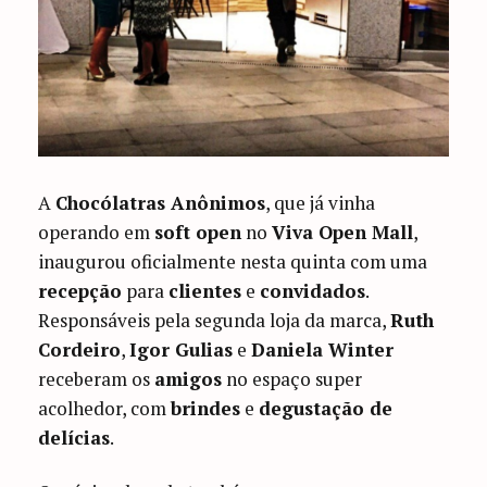
A
Chocólatras Anônimos
, que já vinha
operando em
soft open
no
Viva Open Mall
,
inaugurou oficialmente nesta quinta com uma
recepção
para
clientes
e
convidados
.
Responsáveis pela segunda loja da marca,
Ruth
Cordeiro
,
Igor Gulias
e
Daniela Winter
receberam os
amigos
no espaço super
acolhedor, com
brindes
e
degustação de
delícias
.