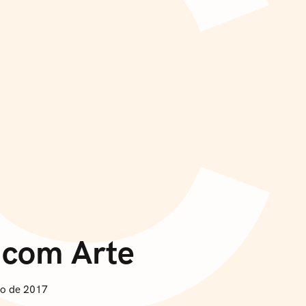
C
 com Arte
o de 2017