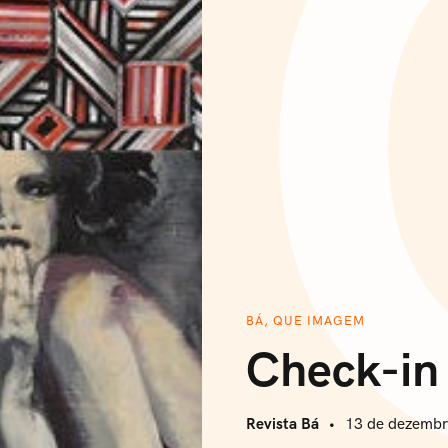
BÁ, QUE IMAGEM
Check-in
Revista Bá
13 de dezembr