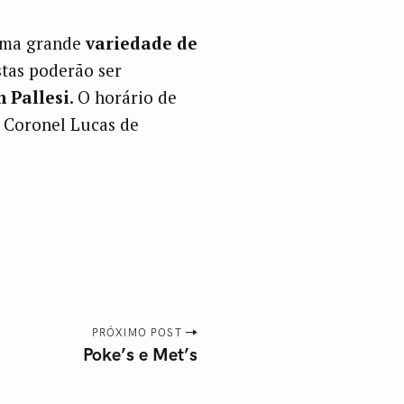
 uma grande
variedade de
stas poderão ser
 Pallesi
. O horário de
. Coronel Lucas de
PRÓXIMO POST
Poke’s e Met’s