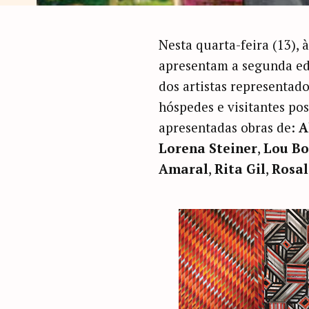
Nesta quarta-feira (13), 
apresentam a segunda ed
dos artistas representado
hóspedes e visitantes po
apresentadas obras de:
A
Lorena Steiner
,
Lou Bo
Amaral
,
Rita Gil
,
Rosal