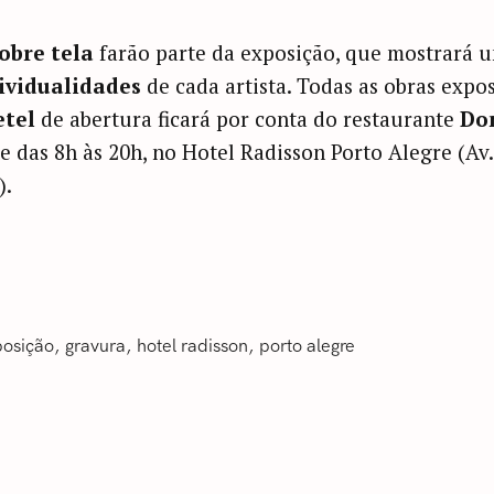
obre tela
farão parte da exposição, que mostrará
ividualidades
de cada artista. Todas as obras expo
etel
de abertura ficará por conta do restaurante
Don
e das 8h às 20h, no Hotel Radisson Porto Alegre (Av
).
posição
‎gravura‬
hotel radisson
‎porto alegre