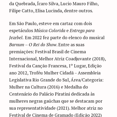
da Quebrada, Ícaro Silva, Lucio Mauro Filho,
Filipe Catto, Elisa Lucinda, dentre outros.
Em São Paulo, esteve em cartaz com dois
espetáculos
Música Colorida
e
Entrega para
Jezebel.
Em 2022 fez parte do elenco do musical
Barnum – O Rei do Show
. Entre as suas
premiações: Festival Brasil de Cinema
Internacional, Melhor Atriz Coadjuvante (2018),
Festival da Canção Francesa, 1º Lugar, Edição
ano 2012, Troféu Mulher Cidadã – Assembleia
Legislativa Rio Grande do Sul, Área/Categoria:
Mulher na Cultura (2016) e Medalha do
Centenário do Palácio Piratini dedicada às
mulheres negras gaúchas que se destacam por
sua representatividade (2021). Melhor atriz no
Festival de Cinema de Gramado (Edição 2022)