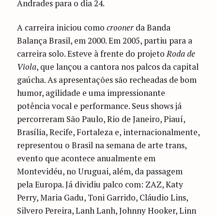
Andrades para o dia 24.
A carreira iniciou como
crooner
da Banda
Balança Brasil, em 2000. Em 2005, partiu para a
carreira solo. Esteve à frente do projeto
Roda de
Viola
, que lançou a cantora nos palcos da capital
gaúcha. As apresentações são recheadas de bom
humor, agilidade e uma impressionante
potência vocal e performance. Seus shows já
percorreram São Paulo, Rio de Janeiro, Piauí,
Brasília, Recife, Fortaleza e, internacionalmente,
representou o Brasil na semana de arte trans,
evento que acontece anualmente em
Montevidéu, no Uruguai, além, da passagem
pela Europa. Já dividiu palco com: ZAZ, Katy
Perry, Maria Gadu, Toni Garrido, Cláudio Lins,
Silvero Pereira, Lanh Lanh, Johnny Hooker, Linn