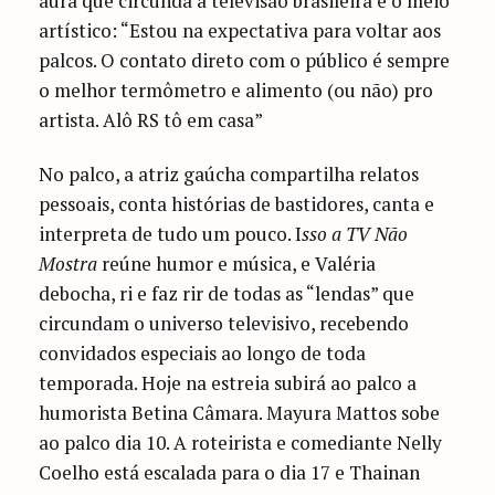
aura que circunda a televisão brasileira e o meio
artístico: “Estou na expectativa para voltar aos
palcos. O contato direto com o público é sempre
o melhor termômetro e alimento (ou não) pro
artista. Alô RS tô em casa”
No palco, a atriz gaúcha compartilha relatos
pessoais, conta histórias de bastidores, canta e
interpreta de tudo um pouco. I
sso a TV Não
Mostra
reúne humor e música, e Valéria
debocha, ri e faz rir de todas as “lendas” que
circundam o universo televisivo, recebendo
convidados especiais ao longo de toda
temporada. Hoje na estreia subirá ao palco a
humorista Betina Câmara. Mayura Mattos sobe
ao palco dia 10. A roteirista e comediante Nelly
Coelho está escalada para o dia 17 e Thainan