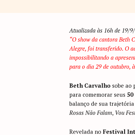
Atualizada às 16h de 19/9
“O show da cantora Beth Ca
Alegre, foi transferido. O
impossibilitando a apresen
para o dia 29 de outubro, 
Beth Carvalho
sobe ao 
para comemorar seus
50
balanço de sua trajetória
Rosas Não Falam
,
Vou Fes
Revelada no
Festival I