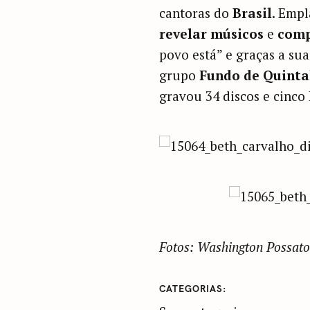
cantoras do
Brasil
. Empl
revelar músicos
e
comp
povo está” e graças a su
grupo
Fundo de Quinta
gravou 34 discos e cinco
Fotos: Washington Possato
CATEGORIAS