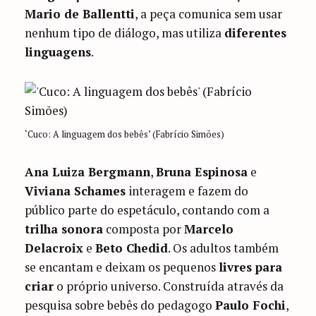
Mario de Ballentti
, a peça comunica sem usar
nenhum tipo de diálogo, mas utiliza
diferentes
linguagens
.
‘Cuco: A linguagem dos bebês’ (Fabrício Simões)
Ana Luiza Bergmann
,
Bruna Espinosa
e
Viviana Schames
interagem e fazem do
público parte do espetáculo, contando com a
trilha sonora
composta por
Marcelo
Delacroix
e
Beto Chedid
. Os adultos também
se encantam e deixam os pequenos
livres para
criar
o próprio universo. Construída através da
pesquisa sobre bebês do pedagogo
Paulo Fochi
,