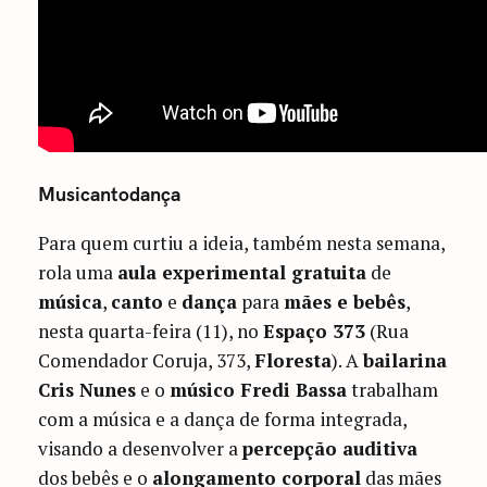
Musicantodança
Para quem curtiu a ideia, também nesta semana,
rola uma
aula experimental gratuita
de
música
,
canto
e
dança
para
mães e bebês
,
nesta quarta-feira (11), no
Espaço 373
(Rua
Comendador Coruja, 373,
Floresta
). A
bailarina
Cris Nunes
e o
músico Fredi Bassa
trabalham
com a música e a dança de forma integrada,
visando a desenvolver a
percepção auditiva
dos bebês e o
alongamento corporal
das mães