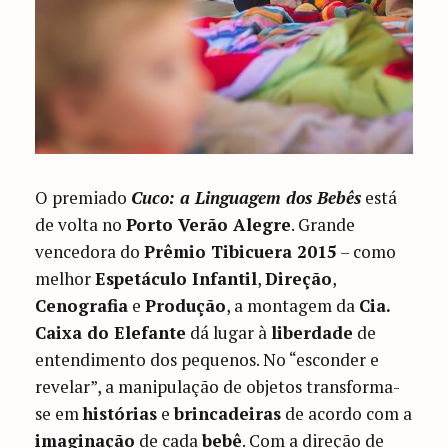
O premiado
Cuco: a Linguagem dos Bebês
está
de volta no
Porto Verão Alegre
. Grande
vencedora do
Prêmio Tibicuera 2015
– como
melhor
Espetáculo Infantil
,
Direção
,
Cenografia
e
Produção
, a montagem da
Cia.
Caixa do Elefante
dá lugar à
liberdade
de
entendimento dos pequenos. No “esconder e
revelar”, a manipulação de objetos transforma-
se em
histórias
e
brincadeiras
de acordo com a
imaginação
de cada
bebê
. Com a direção de