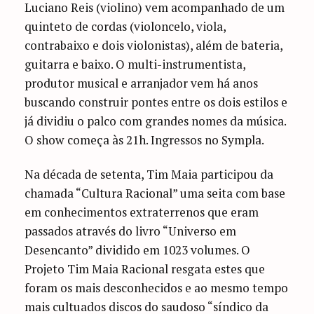
Luciano Reis (violino) vem acompanhado de um
quinteto de cordas (violoncelo, viola,
contrabaixo e dois violonistas), além de bateria,
guitarra e baixo. O multi-instrumentista,
produtor musical e arranjador vem há anos
buscando construir pontes entre os dois estilos e
já dividiu o palco com grandes nomes da música.
O show começa às 21h. Ingressos no Sympla.
Na década de setenta, Tim Maia participou da
chamada “Cultura Racional” uma seita com base
em conhecimentos extraterrenos que eram
passados através do livro “Universo em
Desencanto” dividido em 1023 volumes. O
Projeto Tim Maia Racional resgata estes que
foram os mais desconhecidos e ao mesmo tempo
mais cultuados discos do saudoso “síndico da