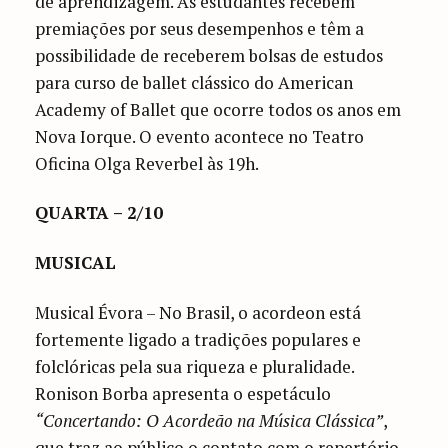
de aprendizagem. As estudantes recebem
premiações por seus desempenhos e têm a
possibilidade de receberem bolsas de estudos
para curso de ballet clássico do American
Academy of Ballet que ocorre todos os anos em
Nova Iorque. O evento acontece no Teatro
Oficina Olga Reverbel às 19h.
QUARTA – 2/10
MUSICAL
Musical Évora – No Brasil, o acordeon está
fortemente ligado a tradições populares e
folclóricas pela sua riqueza e pluralidade.
Ronison Borba apresenta o espetáculo
“Concertando: O Acordeão na Música Clássica”
,
que traz ao público o contato com o repertório