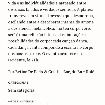
vida e as individualidades é mapeado entre
discursos falados e verdades sentidas. A plateia
transcreve em si uma travessia que desmorona,
oscilando entre a descoberta intensa do amor e
a desistência melancólica. “no teu corpo verso
ser” é uma reflexão intensa das limitações e
possibilidades do corpo: cada canção dança,
cada dança canta compondo a escrita no corpo
dos nossos corpos. O evento acontece no
Ocidente, às 21h.
Por Betine De Paris & Cristina Lac, do Bá + Rolê.
CATEGORIAS
Sem categoria
P
POST ANTERIOR