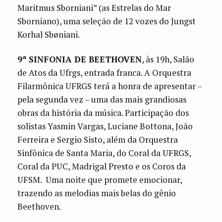
Maritmus Sborniani” (as Estrelas do Mar
Sborniano), uma seleção de 12 vozes do Jungst
Korhal Sbøniani.
9ª SINFONIA DE BEETHOVEN
, às 19h, Salão
de Atos da Ufrgs, entrada franca. A Orquestra
Filarmônica UFRGS terá a honra de apresentar –
pela segunda vez – uma das mais grandiosas
obras da história da música. Participação dos
solistas Yasmin Vargas, Luciane Bottona, João
Ferreira e Sergio Sisto, além da Orquestra
Sinfônica de Santa Maria, do Coral da UFRGS,
Coral da PUC, Madrigal Presto e os Coros da
UFSM. Uma noite que promete emocionar,
trazendo as melodias mais belas do gênio
Beethoven.