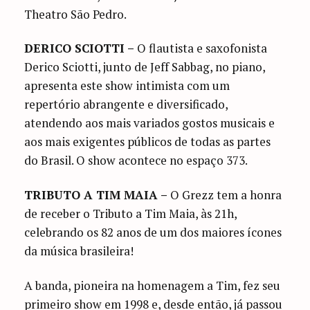
Theatro São Pedro.
DERICO SCIOTTI –
O flautista e saxofonista
Derico Sciotti, junto de Jeff Sabbag, no piano,
apresenta este show intimista com um
repertório abrangente e diversificado,
atendendo aos mais variados gostos musicais e
aos mais exigentes públicos de todas as partes
do Brasil. O show acontece no espaço 373.
TRIBUTO A TIM MAIA –
O Grezz tem a honra
de receber o Tributo a Tim Maia, às 21h,
celebrando os 82 anos de um dos maiores ícones
da música brasileira!
A banda, pioneira na homenagem a Tim, fez seu
primeiro show em 1998 e, desde então, já passou