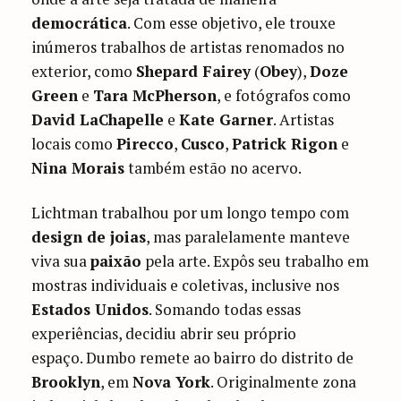
democrática
. Com esse objetivo, ele trouxe
inúmeros trabalhos de artistas renomados no
exterior, como
Shepard Fairey
(
Obey
),
Doze
Green
e
Tara McPherson
, e fotógrafos como
David LaChapelle
e
Kate Garner
. Artistas
locais como
Pirecco
,
Cusco
,
Patrick Rigon
e
Nina Morais
também estão no acervo.
Lichtman trabalhou por um longo tempo com
design de joias
, mas paralelamente manteve
viva sua
paixão
pela arte. Expôs seu trabalho em
mostras individuais e coletivas, inclusive nos
Estados Unidos
. Somando todas essas
experiências, decidiu abrir seu próprio
espaço. Dumbo remete ao bairro do distrito de
Brooklyn
, em
Nova York
. Originalmente zona