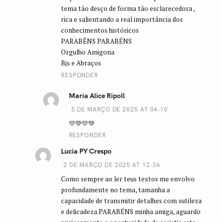
tema tão desço de forma tão esclarecedora ,
rica e salientando a real importância dos
conhecimentos históricos
PARABÉNS PARABÉNS
Orgulho Amigona
Bjs e Abraços
RESPONDER
Maria Alice Ripoll
5 DE MARÇO DE 2025 AT 04:10
💛💚💛💚
RESPONDER
Lucia PY Crespo
2 DE MARÇO DE 2025 AT 12:36
Como sempre ao ler teus textos me envolvo
profundamente no tema, tamanha a
capacidade de transmitir detalhes com sutileza
e delicadeza.PARABÉNS minha amiga, aguardo