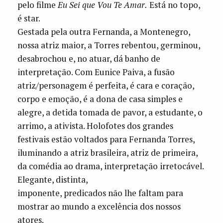
pelo filme
Eu Sei que Vou Te Amar.
Está no topo,
é star.
Gestada pela outra Fernanda, a Montenegro,
nossa atriz maior, a Torres rebentou, germinou,
desabrochou e, no atuar, dá banho de
interpretação. Com Eunice Paiva, a fusão
atriz/personagem é perfeita, é cara e coração,
corpo e emoção, é a dona de casa simples e
alegre, a detida tomada de pavor, a estudante, o
arrimo, a ativista. Holofotes dos grandes
festivais estão voltados para Fernanda Torres,
iluminando a atriz brasileira, atriz de primeira,
da comédia ao drama, interpretação irretocável.
Elegante, distinta,
imponente, predicados não lhe faltam para
mostrar ao mundo a excelência dos nossos
atores.