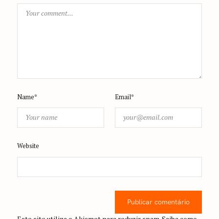
Name*
Email*
Website
Publicar comentário
Este site utiliza o Akismet para reduzir spam.
Saiba como