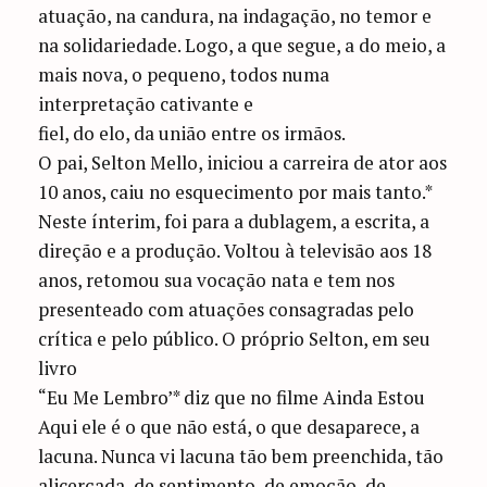
atuação, na candura, na indagação, no temor e
na solidariedade. Logo, a que segue, a do meio, a
mais nova, o pequeno, todos numa
interpretação cativante e
fiel, do elo, da união entre os irmãos.
O pai, Selton Mello, iniciou a carreira de ator aos
10 anos, caiu no esquecimento por mais tanto.*
Neste ínterim, foi para a dublagem, a escrita, a
direção e a produção. Voltou à televisão aos 18
anos, retomou sua vocação nata e tem nos
presenteado com atuações consagradas pelo
crítica e pelo público. O próprio Selton, em seu
livro
“Eu Me Lembro’* diz que no filme Ainda Estou
Aqui ele é o que não está, o que desaparece, a
lacuna. Nunca vi lacuna tão bem preenchida, tão
alicerçada, de sentimento, de emoção, de