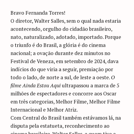
Bravo Fernanda Torres!
O diretor, Walter Salles, sem o qual nada estaria
acontecendo, orgulho do cidadão brasileiro,
nato, naturalizado, adotado, importado. Porque
o triunfo é do Brasil, a glória é do cinema
nacional; a ovação durante dez minutos no
Festival de Veneza, em setembro de 2024, dava
indícios do que viria a seguir, premiação por
todo o lado, de norte a sul, de leste a oeste.
O
filme Ainda Estou Aqui
ultrapassou a marca de 5
milhões de espectadores e concorre aos Oscar
em três categorias, Melhor Filme, Melhor Filme
Internacional e Melhor Atriz.
Com Central do Brasil também estávamos lá, na
disputa pela estatueta, reconhecimento ao
cinema brasileiro. Walter Salles, a quem tive a