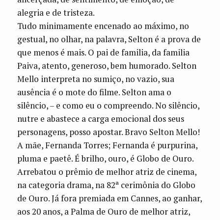
alegria e de tristeza.
Tudo minimamente encenado ao máximo, no
gestual, no olhar, na palavra, Selton é a prova de
que menos é mais. O pai de familia, da familia
Paiva, atento, generoso, bem humorado. Selton
Mello interpreta no sumiço, no vazio, sua
ausência é o mote do filme. Selton ama o
silêncio, – e como eu o compreendo. No silêncio,
nutre e abastece a carga emocional dos seus
personagens, posso apostar. Bravo Selton Mello!
A mãe, Fernanda Torres; Fernanda é purpurina,
pluma e paetê. É brilho, ouro, é Globo de Ouro.
Arrebatou o prêmio de melhor atriz de cinema,
na categoria drama, na 82ª cerimônia do Globo
de Ouro. Já fora premiada em Cannes, ao ganhar,
aos 20 anos, a Palma de Ouro de melhor atriz,