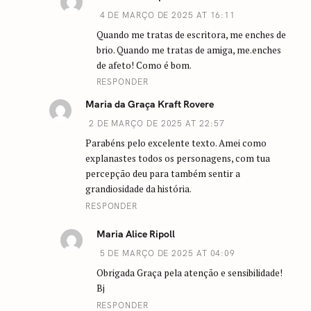
4 DE MARÇO DE 2025 AT 16:11
Quando me tratas de escritora, me enches de
brio. Quando me tratas de amiga, me.enches
de afeto! Como é bom.
RESPONDER
Maria da Graça Kraft Rovere
2 DE MARÇO DE 2025 AT 22:57
Parabéns pelo excelente texto. Amei como
explanastes todos os personagens, com tua
percepção deu para também sentir a
grandiosidade da história.
RESPONDER
Maria Alice Ripoll
5 DE MARÇO DE 2025 AT 04:09
Obrigada Graça pela atenção e sensibilidade!
Bj
RESPONDER