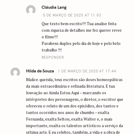
Cláudia Lang
5 DE MARÇO DE 2025 AT 11:03
Que texto bem escrito!!! Tua analise feita
com riqueza de detalhes me fez querer rever
o filme!!!
Parabens duplos pelo dia de hoje e pelo belo
trabalho !!!
RESPONDER
Hilda de Souza
1 DE MARÇO DE 2025 AT 17:44
Malice. querida, teus escritos são doses homeopáticas
da mais extraordinária e refinada literatura. E tua
louvação ao Ainda Estou Aqui – marcando os
intérpretes dos personagens, o diretor, o escritor que
ofereceu o relato de um dos episódios, dos tantos e
tantos ocorridos nos anos de chumbo – exalta
Fernanda, exalta Selton, exalta Walter e, o mais
importante, exalta os talentos artísticos a serviço da
sétima arte. E eu celebro, também, a vida e a obra de