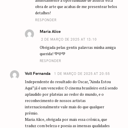
ansiosamente a oportunidade de assistir esta
obra de arte que acabas de me presentear belos
detalhes!
RESPONDER
Maria Alice
2 DE MARÇO DE 2025 AT 13:10
Obrigada pelas gentis palavras minha amiga
querida! 💚🩵💚
RESPONDER
Volt Fernanda
1 DE MARÇO DE 2025 AT 20:55
Independente do resultado do Oscar, “Ainda Estou
Aqui” já é um vencedor. O cinema brasileiro está sendo
aplaudido por plateias ao redor do mundo, e o
reconhecimento de nossos artistas
internacionalmente vale mais do que qualquer
prêmio.
Maria Alice, obrigada por mais essa crônica, que
traduz com beleza e poesia as imensas qualidades