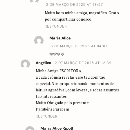
2 DE MARÇO DE 2025 AT 18:27
Muito bom minha amiga, magnífico. Grato
por compartilhar conosco.
RESPONDER
Maria Alice
5 DE MARÇO DE 2025 AT 04:07
💚💛💚💛
Angélica
2 DE MARÇO DE 2025 AT 16:39
Minha Amiga ESCRITORA,
a cada crônica revelas esse teu dom tão
especial. Nos proporcionando momentos de
leitura agradável, com leveza , e sobre assuntos
tão interessantes.
Muito Obrigado pelo presente.
Parabéns Parabéns
RESPONDER
Maria Alice Ripoll