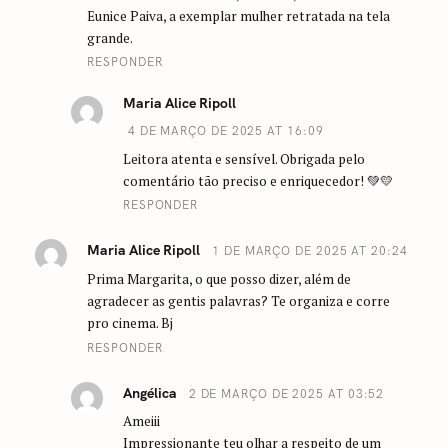
Eunice Paiva, a exemplar mulher retratada na tela
grande.
RESPONDER
Maria Alice Ripoll
4 DE MARÇO DE 2025 AT 16:09
Leitora atenta e sensível. Obrigada pelo
comentário tão preciso e enriquecedor! 💚💛
RESPONDER
Maria Alice Ripoll
1 DE MARÇO DE 2025 AT 20:24
Prima Margarita, o que posso dizer, além de
agradecer as gentis palavras? Te organiza e corre
pro cinema. Bj
RESPONDER
Angélica
2 DE MARÇO DE 2025 AT 03:52
Ameiii
Impressionante teu olhar a respeito de um