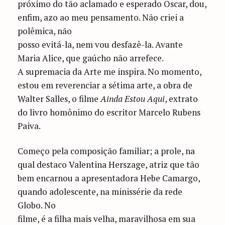
próximo do tão aclamado e esperado Oscar, dou,
enfim, azo ao meu pensamento. Não criei a
polêmica, não
posso evitá-la, nem vou desfazê-la. Avante
Maria Alice, que gaúcho não arrefece.
A supremacia da Arte me inspira. No momento,
estou em reverenciar a sétima arte, a obra de
Walter Salles, o filme
Ainda Estou Aqui
, extrato
do livro homônimo do escritor Marcelo Rubens
Paiva.
Começo pela composição familiar; a prole, na
qual destaco Valentina Herszage, atriz que tão
bem encarnou a apresentadora Hebe Camargo,
quando adolescente, na minissérie da rede
Globo. No
filme, é a filha mais velha, maravilhosa em sua