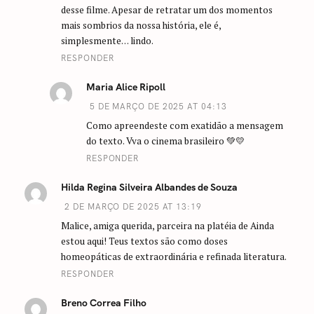
desse filme. Apesar de retratar um dos momentos
mais sombrios da nossa história, ele é,
simplesmente… lindo.
RESPONDER
Maria Alice Ripoll
5 DE MARÇO DE 2025 AT 04:13
Como apreendeste com exatidão a mensagem
do texto. Vva o cinema brasileiro 💚💛
RESPONDER
Hilda Regina Silveira Albandes de Souza
2 DE MARÇO DE 2025 AT 13:19
Malice, amiga querida, parceira na platéia de Ainda
estou aqui! Teus textos são como doses
homeopáticas de extraordinária e refinada literatura.
RESPONDER
Breno Correa Filho