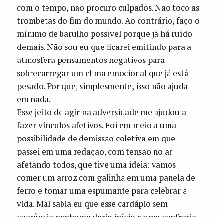
com o tempo, não procuro culpados. Não toco as
trombetas do fim do mundo. Ao contrário, faço o
mínimo de barulho possível porque já há ruído
demais. Não sou eu que ficarei emitindo para a
atmosfera pensamentos negativos para
sobrecarregar um clima emocional que já está
pesado. Por que, simplesmente, isso não ajuda
em nada.
Esse jeito de agir na adversidade me ajudou a
fazer vínculos afetivos. Foi em meio a uma
possibilidade de demissão coletiva em que
passei em uma redação, com tensão no ar
afetando todos, que tive uma ideia: vamos
comer um arroz com galinha em uma panela de
ferro e tomar uma espumante para celebrar a
vida. Mal sabia eu que esse cardápio sem
coerência nenhuma daria início a uma confraria