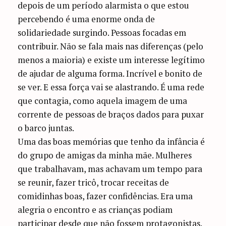
depois de um período alarmista o que estou
percebendo é uma enorme onda de
solidariedade surgindo. Pessoas focadas em
contribuir. Não se fala mais nas diferenças (pelo
menos a maioria) e existe um interesse legítimo
de ajudar de alguma forma. Incrível e bonito de
se ver. E essa força vai se alastrando. É uma rede
que contagia, como aquela imagem de uma
corrente de pessoas de braços dados para puxar
o barco juntas.
Uma das boas memórias que tenho da infância é
do grupo de amigas da minha mãe. Mulheres
que trabalhavam, mas achavam um tempo para
se reunir, fazer tricô, trocar receitas de
comidinhas boas, fazer confidências. Era uma
alegria o encontro e as crianças podiam
participar desde que não fossem protagonistas.