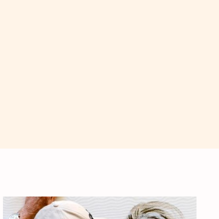
ista Bá